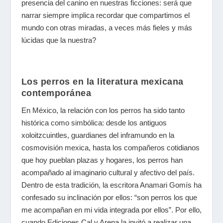
presencia del canino en nuestras ficciones: será que
narrar siempre implica recordar que compartimos el
mundo con otras miradas, a veces más fieles y más
lúcidas que la nuestra?
Los perros en la literatura mexicana
contemporánea
En México, la relación con los perros ha sido tanto
histórica como simbólica: desde los antiguos
xoloitzcuintles, guardianes del inframundo en la
cosmovisión mexica, hasta los compañeros cotidianos
que hoy pueblan plazas y hogares, los perros han
acompañado al imaginario cultural y afectivo del país.
Dentro de esta tradición, la escritora Anamari Gomís ha
confesado su inclinación por ellos: “son perros los que
me acompañan en mi vida integrada por ellos”. Por ello,
cuando Ediciones Cal y Arena la invitó a realizar una