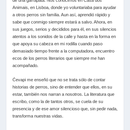
de una garrapata. Nos conocimos en Casa dos
Animais, en Lisboa, donde yo voluntariaba para ayudar
a otros perros sin familia. Aun así, aprendió rápido y
sabe que conmigo siempre estará a salvo. Ahora, en
sus juegos, serios y decididos para él, en sus silencios
atentos a los sonidos de la calle y hasta en la forma en
que apoya su cabeza en mi rodilla cuando paso
demasiado tiempo frente a la computadora, encuentro
ecos de los perros literarios que siempre me han
acompañado.
Ćevapi me enseñó que no se trata sólo de contar
historias de perros, sino de entender que ellos, en su
estar, también nos narran a nosotros. La literatura que
escribo, como la de tantos otros, se cuela de su
presencia y de ese amor silencioso que, sin pedir nada,
transforma nuestras vidas.