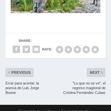
SHARE:
RATE:
PREVIOUS
NEXT
Errar para acertar: la
“Lo que no se ve”, el
poesía de Luis Jorge
regreso magistral de
Boone
Cristina Fernández Cubas