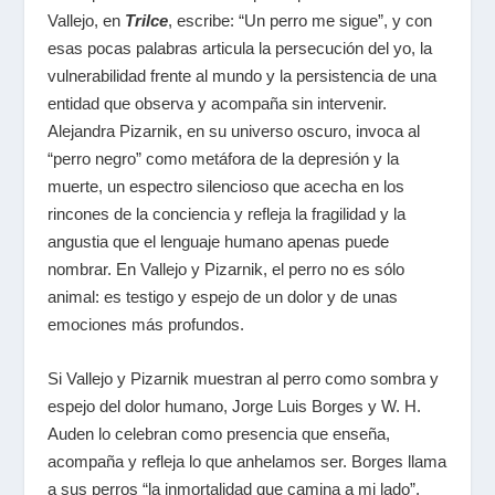
Vallejo, en
Trilce
, escribe: “Un perro me sigue”, y con
esas pocas palabras articula la persecución del yo, la
vulnerabilidad frente al mundo y la persistencia de una
entidad que observa y acompaña sin intervenir.
Alejandra Pizarnik, en su universo oscuro, invoca al
“perro negro” como metáfora de la depresión y la
muerte, un espectro silencioso que acecha en los
rincones de la conciencia y refleja la fragilidad y la
angustia que el lenguaje humano apenas puede
nombrar. En Vallejo y Pizarnik, el perro no es sólo
animal: es testigo y espejo de un dolor y de unas
emociones más profundos.
Si Vallejo y Pizarnik muestran al perro como sombra y
espejo del dolor humano, Jorge Luis Borges y W. H.
Auden lo celebran como presencia que enseña,
acompaña y refleja lo que anhelamos ser. Borges llama
a sus perros “la inmortalidad que camina a mi lado”,