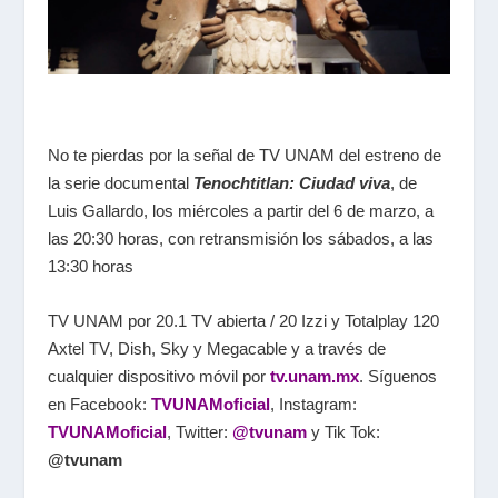
No te pierdas por la señal de TV UNAM del estreno de
la serie documental
Tenochtitlan: Ciudad viva
, de
Luis Gallardo, los miércoles a partir del 6 de marzo, a
las 20:30 horas, con retransmisión los sábados, a las
13:30 horas
TV UNAM por 20.1 TV abierta / 20 Izzi y Totalplay 120
Axtel TV, Dish, Sky y Megacable y a través de
cualquier dispositivo móvil por
tv.unam.mx
. Síguenos
en Facebook:
TVUNAMoficial
, Instagram:
TVUNAMoficial
, Twitter:
@tvunam
y Tik Tok:
@tvunam