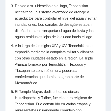
Debido a su ubicación en el lago, Tenochtitlan
necesitaba un sistema avanzado de drenaje y
acueductos para controlar el nivel del agua y evitar
inundaciones. Los canales de desagüe estaban
diseñados para transportar el agua de lluvia y las
aguas residuales lejos de la ciudad hacia el lago.
A lo largo de los siglos XIV y XV, Tenochtitlan se
expandió mediante la conquista militar y alianzas
con otras ciudades-estado en la región. La Triple
Alianza formada por Tenochtitlan, Texcoco y
Tlacopan se convirtió en una poderosa
confederación que dominaba gran parte de
Mesoamérica.
El Templo Mayor, dedicado a los dioses
Huitzilopochtli y Tláloc, fue el centro religioso de
Tenochtitlan. Fue construido en varias etapas y
representaba un imponente complejo con