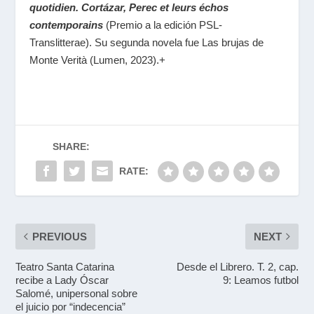
quotidien. Cortázar, Perec et leurs échos
contemporains
(Premio a la edición PSL-
Translitterae). Su segunda novela fue Las brujas de
Monte Verità (Lumen, 2023).+
SHARE:
RATE:
PREVIOUS
NEXT
Teatro Santa Catarina
Desde el Librero. T. 2, cap.
recibe a Lady Óscar
9: Leamos futbol
Salomé, unipersonal sobre
el juicio por “indecencia”