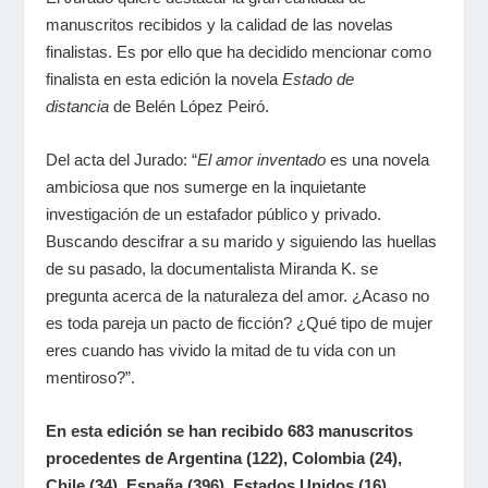
manuscritos recibidos y la calidad de las novelas
finalistas. Es por ello que ha decidido mencionar como
finalista en esta edición la novela
Estado de
distancia
de Belén López Peiró.
Del acta del Jurado: “
El amor inventado
es una novela
ambiciosa que nos sumerge en la inquietante
investigación de un estafador público y privado.
Buscando descifrar a su marido y siguiendo las huellas
de su pasado, la documentalista Miranda K. se
pregunta acerca de la naturaleza del amor. ¿Acaso no
es toda pareja un pacto de ficción? ¿Qué tipo de mujer
eres cuando has vivido la mitad de tu vida con un
mentiroso?”.
En esta edición se han recibido 683 manuscritos
procedentes de Argentina (122), Colombia (24),
Chile (34), España (396), Estados Unidos (16),