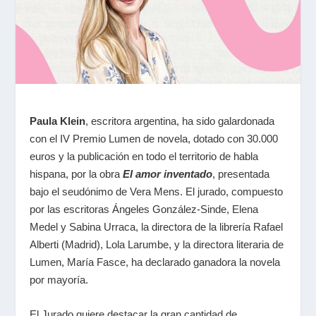
Paula Klein
, escritora argentina, ha sido galardonada
con el IV Premio Lumen de novela, dotado con 30.000
euros y la publicación en todo el territorio de habla
hispana, por la obra
El amor inventado
, presentada
bajo el seudónimo de Vera Mens. El jurado, compuesto
por las escritoras Ángeles González-Sinde, Elena
Medel y Sabina Urraca, la directora de la librería Rafael
Alberti (Madrid), Lola Larumbe, y la directora literaria de
Lumen, María Fasce, ha declarado ganadora la novela
por mayoría.
El Jurado quiere destacar la gran cantidad de