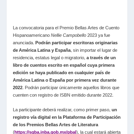
La convocatoria para el
Premio Bellas Artes de Cuento
Hispanoamericano
Nellie Campobello
2023 ya fue
anunciada.
P
odrán participar escritoras originarias
de América Latina y España
, sin importar el lugar de
residencia, estatus legal o migratorio,
a través de un
libro de cuentos escrito en español cuya primera
edición se haya publicado en cualquier país de
América Latina o España por primera vez durante
2022
. Podrán participar únicamente aquellos libros que
cuenten con registro de ISBN emitido durante 2022.
La participante deberá realizar, como primer paso,
un
registro vía digital en la Plataforma de Participación
de los Premios Bellas Artes de Literatura
(
https://sgba.inba.gob.mx/pbal
), la cual estará abierta