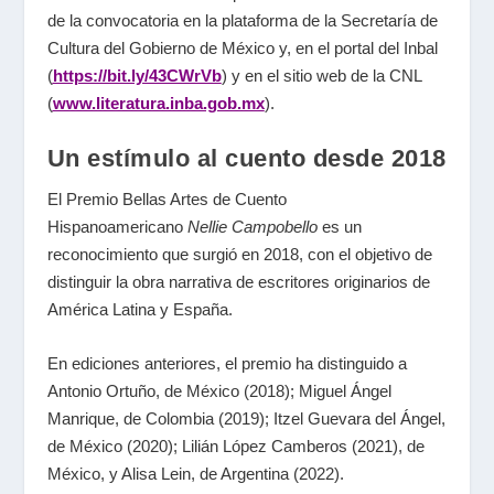
de la convocatoria en la plataforma de la Secretaría de
Cultura del Gobierno de México y, en el portal del Inbal
(
https://bit.ly/43CWrVb
) y en el sitio web de la CNL
(
www.literatura.inba.gob.mx
).
Un estímulo al cuento desde 2018
El Premio Bellas Artes de Cuento
Hispanoamericano
Nellie Campobello
es un
reconocimiento que surgió en 2018, con el objetivo de
distinguir la obra narrativa de escritores originarios de
América Latina y España.
En ediciones anteriores, el premio ha distinguido a
Antonio Ortuño, de México (2018); Miguel Ángel
Manrique, de Colombia (2019); Itzel Guevara del Ángel,
de México (2020); Lilián López Camberos (2021), de
México, y Alisa Lein, de Argentina (2022).