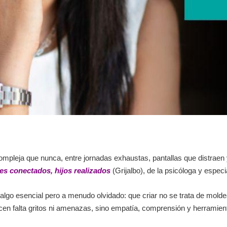
ompleja que nunca, entre jornadas exhaustas, pantallas que distraen
s conectados, hijos realizados
(Grijalbo), de la psicóloga y espe
lgo esencial pero a menudo olvidado: que criar no se trata de moldea
hacen falta gritos ni amenazas, sino empatía, comprensión y herrami