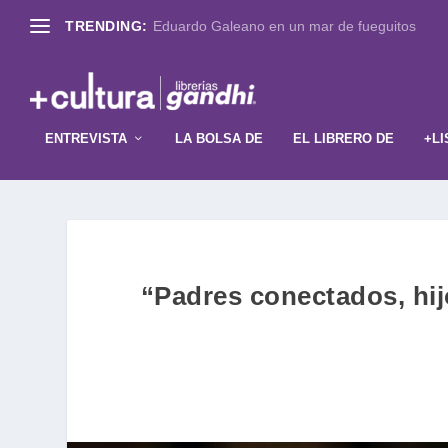
TRENDING:
Eduardo Galeano en un mar de fueguitos
ENTREVISTA
LA BOLSA DE
EL LIBRERO DE
+LI
“Padres conectados, hijo