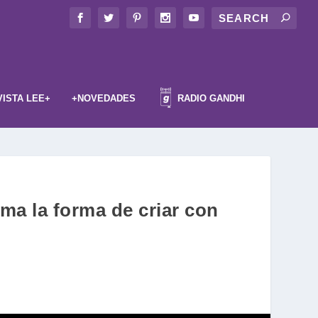
VISTA LEE+
+NOVEDADES
RADIO GANDHI
rma la forma de criar con