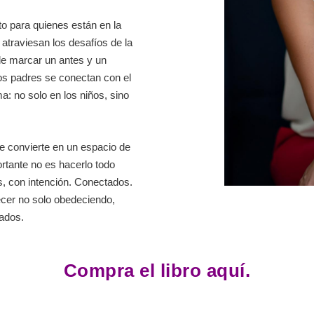
to para quienes están en la
atraviesan los desafíos de la
de marcar un antes y un
os padres se conectan con el
: no solo en los niños, sino
e convierte en un espacio de
ortante no es hacerlo todo
es, con intención. Conectados.
cer no solo obedeciendo,
zados.
Compra el libro aquí.