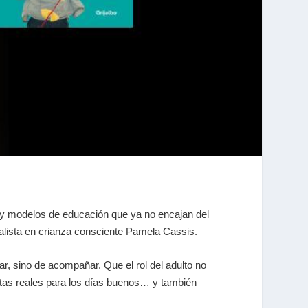
 y modelos de educación que ya no encajan del
cialista en crianza consciente Pamela Cassis.
r, sino de acompañar. Que el rol del adulto no
entas reales para los días buenos… y también