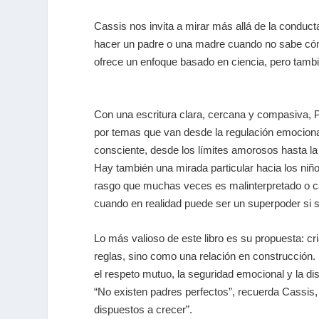
Cassis nos invita a mirar más allá de la conduct
hacer un padre o una madre cuando no sabe cómo
ofrece un enfoque basado en ciencia, pero tambi
Con una escritura clara, cercana y compasiva, 
por temas que van desde la regulación emocional
consciente, desde los límites amorosos hasta l
Hay también una mirada particular hacia los niño
rasgo que muchas veces es malinterpretado o c
cuando en realidad puede ser un superpoder si s
Lo más valioso de este libro es su propuesta: c
reglas, sino como una relación en construcción.
el respeto mutuo, la seguridad emocional y la di
“No existen padres perfectos”, recuerda Cassis,
dispuestos a crecer”.