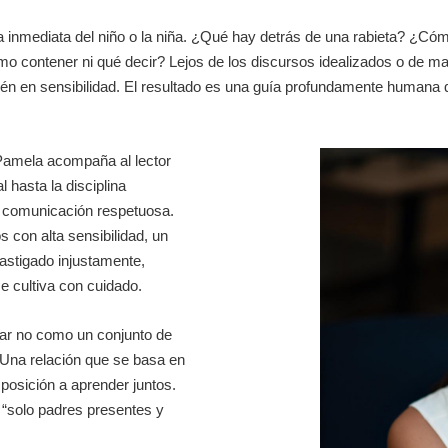
a inmediata del niño o la niña. ¿Qué hay detrás de una rabieta? ¿Cómo
 contener ni qué decir? Lejos de los discursos idealizados o de m
én en sensibilidad. El resultado es una guía profundamente humana 
Pamela acompaña al lector
 hasta la disciplina
a comunicación respetuosa.
s con alta sensibilidad, un
astigado injustamente,
e cultiva con cuidado.
riar no como un conjunto de
 Una relación que se basa en
sposición a aprender juntos.
 “solo padres presentes y