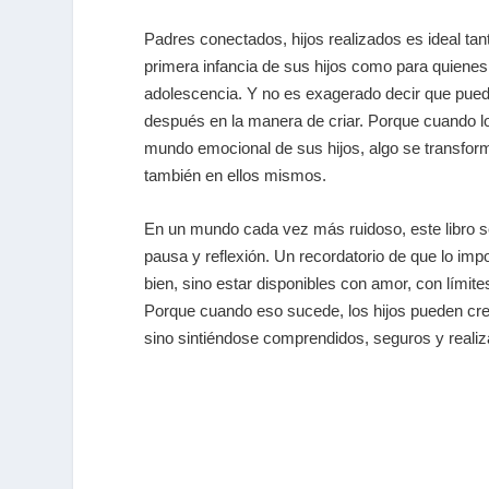
Padres conectados, hijos realizados es ideal tan
primera infancia de sus hijos como para quienes 
adolescencia. Y no es exagerado decir que pue
después en la manera de criar. Porque cuando l
mundo emocional de sus hijos, algo se transforma
también en ellos mismos.
En un mundo cada vez más ruidoso, este libro s
pausa y reflexión. Un recordatorio de que lo imp
bien, sino estar disponibles con amor, con límit
Porque cuando eso sucede, los hijos pueden cre
sino sintiéndose comprendidos, seguros y reali