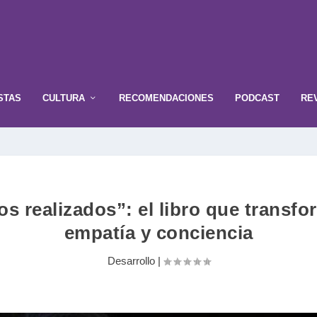
STAS
CULTURA
RECOMENDACIONES
PODCAST
RE
s realizados”: el libro que transfo
empatía y conciencia
Desarrollo
|