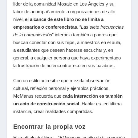
líder de la comunidad Mosaic en Los Ángeles y su
labor de acompañamiento a organizaciones de alto
nivel,
el alcance de este libro no se limita a
empresarios o conferencistas
.
“
Las siete frecuencias
de la comunicación
”
interpela también a padres que
buscan conectar con sus hijos, a maestros en el aula,
a estudiantes que desean hacerse escuchar y, en
general, a cualquier persona que haya experimentado
la frustración de no encontrar eco en sus palabras.
Con un estilo accesible que mezcla observación
cultural, reflexión personal y ejemplos prácticos,
McManus recuerda que
cada interacción es también
un acto de construcción social
. Hablar es, en última
instancia, crear realidades compartidas.
Encontrar la propia voz
El subtítulo del libro —
“
El lenguaje oculto de la conexión