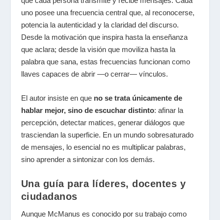
que cada persona transmite y recibe mensajes. Cada
uno posee una frecuencia central que, al reconocerse,
potencia la autenticidad y la claridad del discurso.
Desde la motivación que inspira hasta la enseñanza
que aclara; desde la visión que moviliza hasta la
palabra que sana, estas frecuencias funcionan como
llaves capaces de abrir —o cerrar— vínculos.
El autor insiste en que
no se trata únicamente de
hablar mejor, sino de escuchar distinto
: afinar la
percepción, detectar matices, generar diálogos que
trasciendan la superficie. En un mundo sobresaturado
de mensajes, lo esencial no es multiplicar palabras,
sino aprender a sintonizar con los demás.
Una guía para líderes, docentes y
ciudadanos
Aunque McManus es conocido por su trabajo como