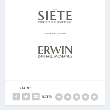
SHARE:
RATE: