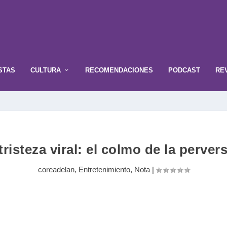
STAS
CULTURA
RECOMENDACIONES
PODCAST
RE
tristeza viral: el colmo de la perver
coreadelan
,
Entretenimiento
,
Nota
|