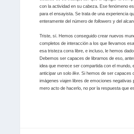
con la actividad en su cabeza. Ese fenómeno es 
para el ensayista. Se trata de una experiencia
enteramente del número de
followers
y del alcan
Triste, sí. Hemos conseguido crear nuevos mu
completos de interacción a los que llevamos esa
esa tristeza corra libre, e incluso, le hemos da
Debemos ser capaces de librarnos de eso, antes 
idea que merece ser compartida con el mundo, e
anticipar un solo
like
. Si hemos de ser capaces d
imágenes viajen libres de emociones negativas po
mero acto de hacerlo, no por la respuesta que