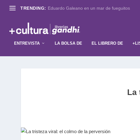
TRENDING:
Eduardo Galeano en un mar de fueguitos
ENTREVISTA
LA BOLSA DE
EL LIBRERO DE
+LI
La 