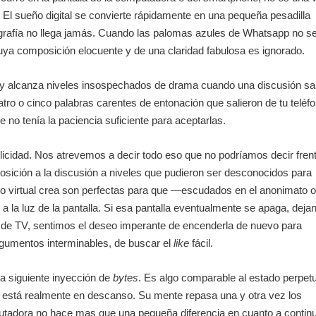
 El sueño digital se convierte rápidamente en una pequeña pesadilla
ografía no llega jamás. Cuando las palomas azules de Whatsapp no s
ya composición elocuente y de una claridad fabulosa es ignorado.
 y alcanza niveles insospechados de drama cuando una discusión sa
atro o cinco palabras carentes de entonación que salieron de tu teléfo
 no tenía la paciencia suficiente para aceptarlas.
elicidad. Nos atrevemos a decir todo eso que no podríamos decir fren
posición a la discusión a niveles que pudieron ser desconocidos para
o virtual crea son perfectas para que —escudados en el anonimato o
la luz de la pantalla. Si esa pantalla eventualmente se apaga, deja
rie de TV, sentimos el deseo imperante de encenderla de nuevo para
argumentos interminables, de buscar el
like
fácil.
a siguiente inyección de
bytes
. Es algo comparable al estado perpet
ca está realmente en descanso. Su mente repasa una y otra vez los
mputadora no hace mas que una pequeña diferencia en cuanto a contin