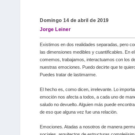
Domingo 14 de abril de 2019
Jorge Leiner
Existimos en dos realidades separadas, pero co
las dimensiones medibles y cuantificables. En e
comemos, trabajamos, interactuamos con los dem
nuestras emociones. Puedo decirte que te quie
Puedes tratar de lastimarme.
El hecho es, como dicen, irrelevante. Lo import
emoción nos afecta a todos, a cada uno de maner
saludo no devuelto. Alguien más puede encontra
de eso que alguna vez fue una relación.
Emociones. Atadas a nosotros de manera perma
sociales, arquitectos de estructuras complejísim