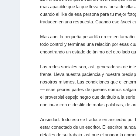
mas apacible que la que llevamos fuera de ellas.
cuando el like de esa persona para tu mejor fot
traducen en una respuesta. Cuando ese
tweet
cu
Mas aun, la pequeña pesadilla crece en tamaño
todo control y terminas una relación por esas cu
encontrando un estado de ánimo del otro lado que
Las redes sociales son, así, generadoras de inf
frente. Lleva nuestra paciencia y nuestra predis
nosotros mismos. Las condiciones que el entorn
— esas peores partes de quienes somos salgan a 
el proverbial espejo negro que da título a la se
continuar con el desfile de malas palabras, de 
Ansiedad. Todo eso se traduce en ansiedad por l
estar conectado de un escritor. El escritor nun
detalles de su trabajo, así que el apagar la co