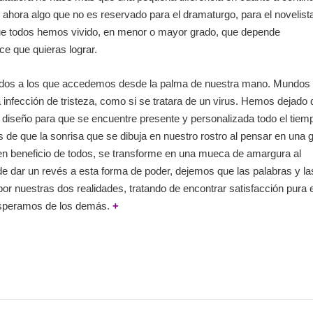
ahora algo que no es reservado para el dramaturgo, para el novelist
 que todos hemos vivido, en menor o mayor grado, que depende
ce que quieras lograr.
ndos a los que accedemos desde la palma de nuestra mano. Mundos
 infección de tristeza, como si se tratara de un virus. Hemos dejado
do diseño para que se encuentre presente y personalizada todo el tiem
de que la sonrisa que se dibuja en nuestro rostro al pensar en una 
n beneficio de todos, se transforme en una mueca de amargura al
e dar un revés a esta forma de poder, dejemos que las palabras y la
r nuestras dos realidades, tratando de encontrar satisfacción pura e
 esperamos de los demás.
+