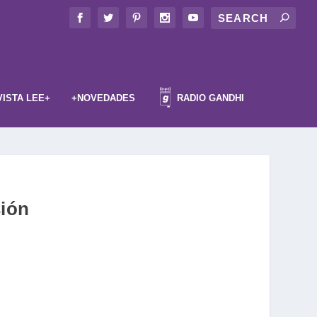
VISTA LEE+
+NOVEDADES
RADIO GANDHI
sión