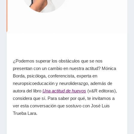
¿Podemos superar los obstáculos que se nos
presentan con un cambio en nuestra actitud? Mónica
Borda,
psicóloga, conferencista, experta en
neuropsicoeducación y neuroliderazgo, además de
autora del libro
Una actitud de huevos
(v&R editoras),
considera que sí. Para saber por qué, te invitamos a
ver esta conversación que sostuvo con José Luis
Trueba Lara.