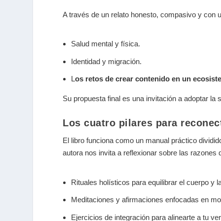
A través de un relato honesto, compasivo y con 
Salud mental y física.
Identidad y migración.
L
os retos de crear contenido en un ecosist
Su propuesta final es una invitación a adoptar
la 
Los cuatro pilares para reconec
El libro funciona como un manual práctico dividi
autora nos invita a reflexionar sobre las razones
Rituales holísticos
para equilibrar el cuerpo y 
Meditaciones y afirmaciones
enfocadas en modi
Ejercicios de integración
para alinearte a tu ve