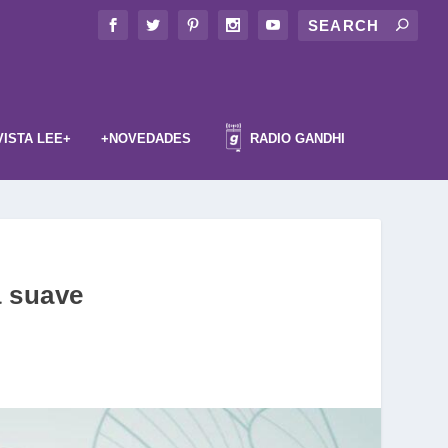
VISTA LEE+
+NOVEDADES
RADIO GANDHI
a suave