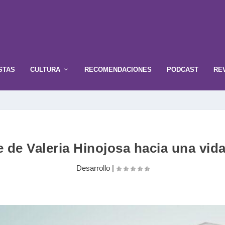
STAS
CULTURA
RECOMENDACIONES
PODCAST
RE
je de Valeria Hinojosa hacia una vid
Desarrollo
|