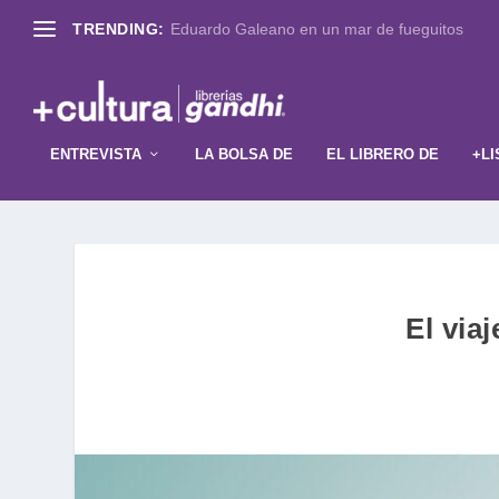
TRENDING:
Eduardo Galeano en un mar de fueguitos
ENTREVISTA
LA BOLSA DE
EL LIBRERO DE
+LI
El via