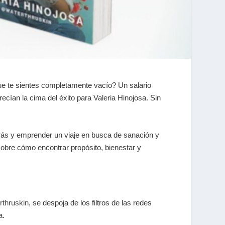
que te sientes completamente vacío? Un salario
recían la cima del éxito para
Valeria Hinojosa
. Sin
trás y emprender un viaje en busca de sanación y
sobre cómo encontrar propósito, bienestar y
thruskin
, se despoja de los filtros de las redes
a.