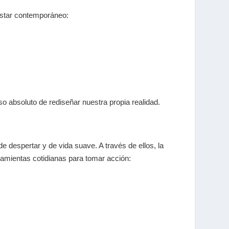
estar contemporáneo:
o absoluto de rediseñar nuestra propia realidad.
 de despertar y de vida suave
. A través de ellos, la
rramientas cotidianas para tomar acción: