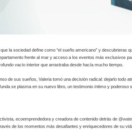
lo que la sociedad define como “el sueño americano” y descubrieras 
departamento frente al mar y acceso a los eventos más exclusivos pa
 profundo vacío interior que arrastraba desde hacía mucho tiempo.
nso de sus sueños, Valeria tomó una decisión radical: dejarlo todo a
funda se plasma en su nuevo libro, un testimonio íntimo y poderoso 
 activista, ecoemprendedora y creadora de contenido detrás de
@water
 a través de los momentos más desafiantes y enriquecedores de su vid