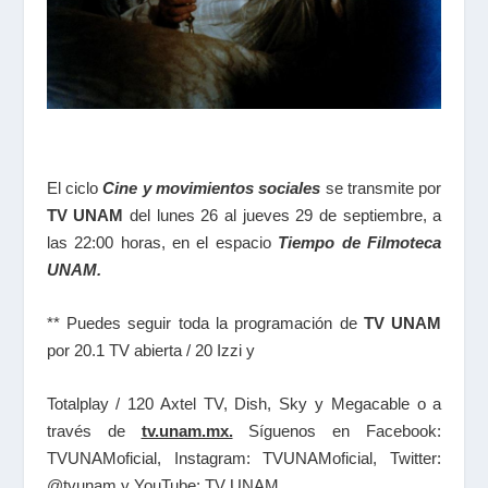
El ciclo
Cine y movimientos sociales
se transmite por
TV UNAM
del lunes 26 al jueves 29 de septiembre, a
las 22:00 horas, en el espacio
Tiempo de Filmoteca
UNAM.
** Puedes seguir toda la programación de
TV UNAM
por 20.1 TV abierta / 20 Izzi y
Totalplay / 120 Axtel TV, Dish, Sky y Megacable o a
través de
tv.unam.mx.
Síguenos en Facebook:
TVUNAMoficial, Instagram: TVUNAMoficial, Twitter:
@tvunam y YouTube: TV UNAM.