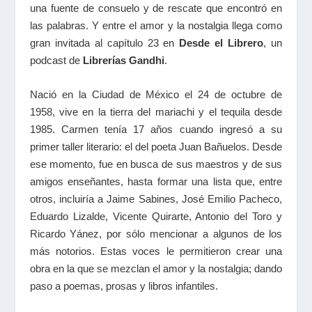
una fuente de consuelo y de rescate que encontró en
las palabras. Y entre el amor y la nostalgia llega como
gran invitada al capítulo 23 en
Desde el Librero
, un
podcast de
Librerías Gandhi
.
Nació en la Ciudad de México el 24 de octubre de
1958, vive en la tierra del mariachi y el tequila desde
1985. Carmen tenía 17 años cuando ingresó a su
primer taller literario: el del poeta Juan Bañuelos. Desde
ese momento, fue en busca de sus maestros y de sus
amigos enseñantes, hasta formar una lista que, entre
otros, incluiría a Jaime Sabines, José Emilio Pacheco,
Eduardo Lizalde, Vicente Quirarte, Antonio del Toro y
Ricardo Yánez, por sólo mencionar a algunos de los
más notorios. Estas voces le permitieron crear una
obra en la que se mezclan el amor y la nostalgia; dando
paso a poemas, prosas y libros infantiles.