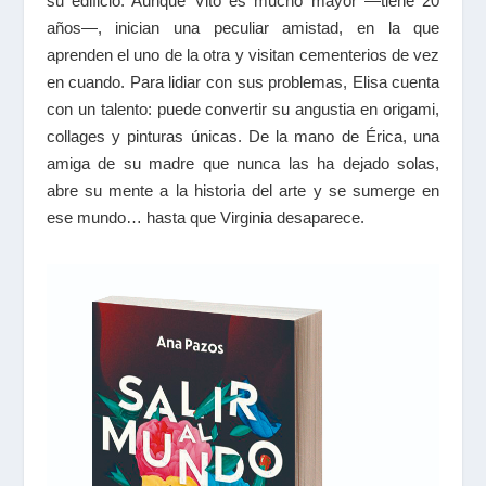
su edificio. Aunque Vito es mucho mayor —tiene 20
años—, inician una peculiar amistad, en la que
aprenden el uno de la otra y visitan cementerios de vez
en cuando. Para lidiar con sus problemas, Elisa cuenta
con un talento: puede convertir su angustia en origami,
collages y pinturas únicas. De la mano de Érica, una
amiga de su madre que nunca las ha dejado solas,
abre su mente a la historia del arte y se sumerge en
ese mundo… hasta que Virginia desaparece.