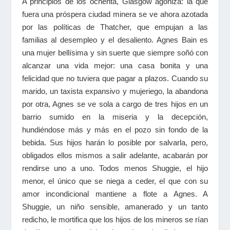
A principios de los ochenta, Glasgow agoniza: la que
fuera una próspera ciudad minera se ve ahora azotada
por las políticas de Thatcher, que empujan a las
familias al desempleo y el desaliento. Agnes Bain es
una mujer bellísima y sin suerte que siempre soñó con
alcanzar una vida mejor: una casa bonita y una
felicidad que no tuviera que pagar a plazos. Cuando su
marido, un taxista expansivo y mujeriego, la abandona
por otra, Agnes se ve sola a cargo de tres hijos en un
barrio sumido en la miseria y la decepción,
hundiéndose más y más en el pozo sin fondo de la
bebida. Sus hijos harán lo posible por salvarla, pero,
obligados ellos mismos a salir adelante, acabarán por
rendirse uno a uno. Todos menos Shuggie, el hijo
menor, el único que se niega a ceder, el que con su
amor incondicional mantiene a flote a Agnes. A
Shuggie, un niño sensible, amanerado y un tanto
redicho, le mortifica que los hijos de los mineros se rían