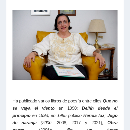
Ha publicado varios libros de poesía entre ellos
Que no
se vaya el viento
en 1990;
Delfín desde el
principio
en 1993; en 1995 publicó
Herida luz
;
Jugo
de naranja
(2000
, 2008, 2017 y 2021)
;
Obra
negra
(2006);
En un lugar