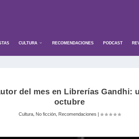
STAS
CULTURA
RECOMENDACIONES
PODCAST
RE
 autor del mes en Librerías Gandhi: 
octubre
Cultura
,
No ficción
,
Recomendaciones
|