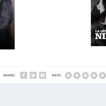
SHARE:
RATE: