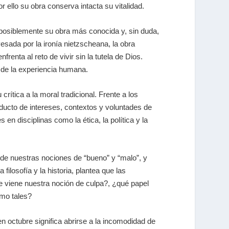
or ello su obra conserva intacta su vitalidad.
posiblemente su obra más conocida y, sin duda,
vesada por la ironía nietzscheana, la obra
enta al reto de vivir sin la tutela de Dios.
esde la experiencia humana.
rítica a la moral tradicional. Frente a los
ducto de intereses, contextos y voluntades de
en disciplinas como la ética, la política y la
es de nuestras nociones de “bueno” y “malo”, y
ilosofía y la historia, plantea que las
 viene nuestra noción de culpa?, ¿qué papel
omo tales?
en octubre significa abrirse a la incomodidad de