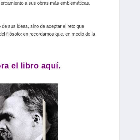
 acercamiento a sus obras más emblemáticas,
 de sus ideas, sino de aceptar el reto que
del filósofo: en recordarnos que, en medio de la
a el libro aquí.