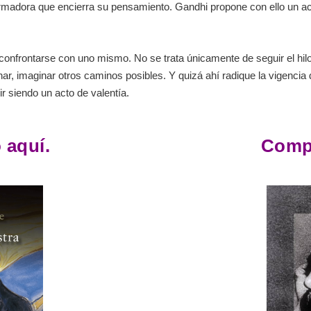
formadora que encierra su pensamiento. Gandhi propone con ello un
 confrontarse con uno mismo. No se trata únicamente de seguir el hilo
ar, imaginar otros caminos posibles. Y quizá ahí radique la vigencia 
ir siendo un acto de valentía.
 aquí.
Compr