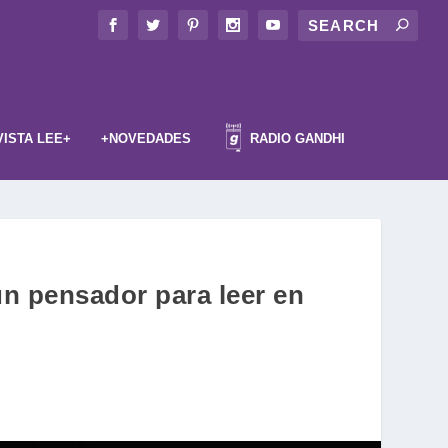
VISTA LEE+
+NOVEDADES
RADIO GANDHI
un pensador para leer en