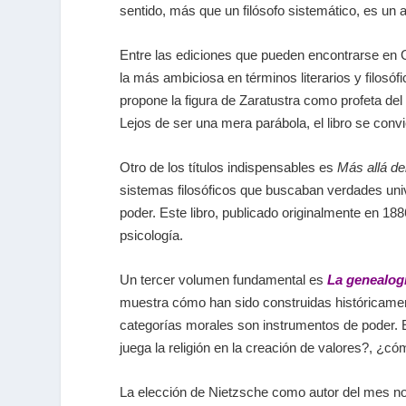
sentido, más que un filósofo sistemático, es un au
Entre las ediciones que pueden encontrarse en
la más ambiciosa en términos literarios y filosófi
propone la figura de Zaratustra como profeta del 
Lejos de ser una mera parábola, el libro se conv
Otro de los títulos indispensables es
Más allá de
sistemas filosóficos que buscaban verdades univ
poder. Este libro, publicado originalmente en 188
psicología.
Un tercer volumen fundamental es
La genealogí
muestra cómo han sido construidas históricamente 
categorías morales son instrumentos de poder. 
juega la religión en la creación de valores?, 
La elección de Nietzsche como autor del mes no so