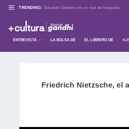
TRENDING:
Eduardo Galeano en un mar de fueguitos
ENTREVISTA
LA BOLSA DE
EL LIBRERO DE
+LI
Friedrich Nietzsche, el