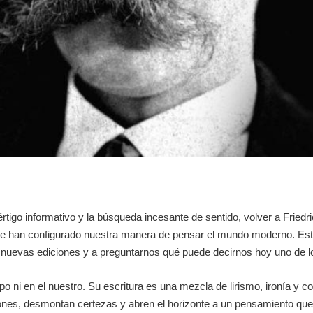
rtigo informativo y la búsqueda incesante de sentido, volver a Friedr
que han configurado nuestra manera de pensar el mundo moderno. Est
en nuevas ediciones y a preguntarnos qué puede decirnos hoy uno de lo
 ni en el nuestro. Su escritura es una mezcla de lirismo, ironía y co
ones, desmontan certezas y abren el horizonte a un pensamiento que 