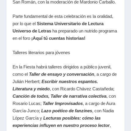
San Román
, con la moderación de
Mardonio Carballo
.
Parte fundamental de esta celebración es la oralidad,
por lo que el
Sistema Universitario de Lectura
Universo de Letras
ha preparado un nutrido programa
en el foro
¡Aquí tú cuentas historias!
Talleres literarios para jóvenes
En la Fiesta habrá talleres dirigidos a público juvenil,
como el
Taller de ensayo y conversación
,
a cargo de
Julián Herbert
;
Escribir nuestros espantos.
Literatura y miedo
,
con
Ricardo Chávez Castañeda
;
Canción de todxs, Taller de narrativa colectiva
,
con
Rosario Lucas;
Taller Improvisados
, a cargo de
Aura
García-Junco
;
Lazo poético de fanzines
,
con
Nadia
López García
y
Lecturas posibles: cómo las
experiencias influyen en nuestro proceso lector
,