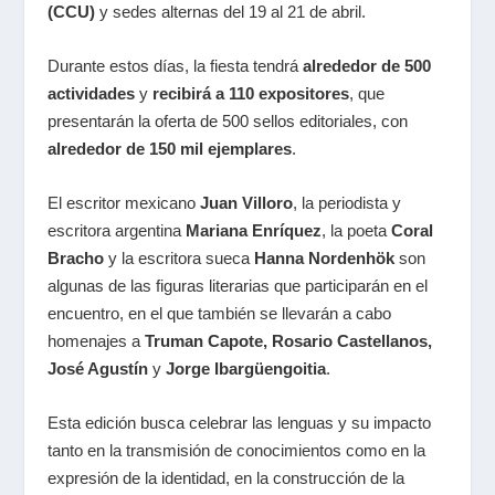
(CCU)
y sedes alternas del 19 al 21 de abril.
Durante estos días, la fiesta tendrá
alrededor de 500
actividades
y
recibirá a 110 expositores
,
que
presentarán la oferta de 500 sellos editoriales, con
alrededor de 150 mil ejemplares
.
El escritor mexicano
Juan Villoro
, la periodista y
escritora argentina
Mariana Enríquez
, la poeta
Coral
Bracho
y la escritora sueca
Hanna Nordenhök
son
algunas de las figuras literarias que participarán en el
encuentro, en el que también se llevarán a cabo
homenajes a
Truman Capote, Rosario Castellanos,
José Agustín
y
Jorge Ibargüengoitia
.
Esta edición busca celebrar las lenguas y su impacto
tanto en la transmisión de conocimientos como en la
expresión de la identidad, en la construcción de la