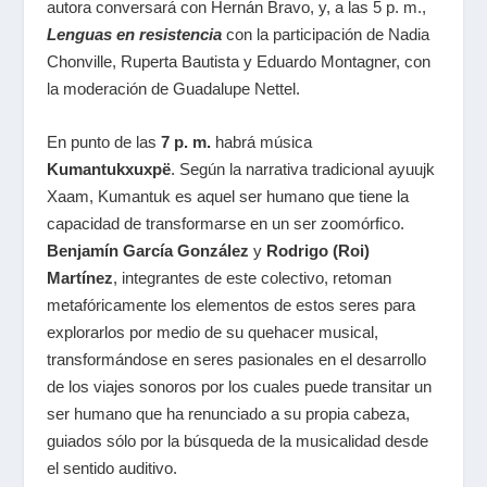
autora conversará con
Hernán Bravo
, y,
a las 5 p. m.
,
Lenguas en resistencia
con la participación de
Nadia
Chonville
,
Ruperta Bautista
y
Eduardo Montagner
, con
la moderación de
Guadalupe Nettel
.
En punto de las
7 p. m.
habrá música
Kumantukxuxpë
. Según la narrativa tradicional ayuujk
Xaam, Kumantuk es aquel ser humano que tiene la
capacidad de transformarse en un ser zoomórfico.
Benjamín García González
y
Rodrigo (Roi)
Martínez
, integrantes de este colectivo, retoman
metafóricamente los elementos de estos seres para
explorarlos por medio de su quehacer musical,
transformándose en seres pasionales en el desarrollo
de los viajes sonoros por los cuales puede transitar un
ser humano que ha renunciado a su propia cabeza,
guiados sólo por la búsqueda de la musicalidad desde
el sentido auditivo.