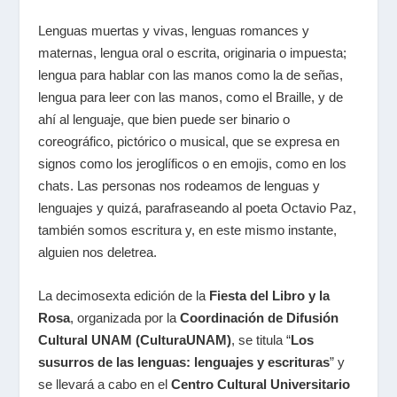
Lenguas muertas y vivas, lenguas romances y
maternas, lengua oral o escrita, originaria o impuesta;
lengua para hablar con las manos como la de señas,
lengua para leer con las manos, como el Braille, y de
ahí al lenguaje, que bien puede ser binario o
coreográfico, pictórico o musical, que se expresa en
signos como los jeroglíficos o en emojis, como en los
chats. Las personas nos rodeamos de lenguas y
lenguajes y quizá, parafraseando al poeta Octavio Paz,
también somos escritura y, en este mismo instante,
alguien nos deletrea.
La decimosexta edición de la
Fiesta del Libro y la
Rosa
, organizada por la
Coordinación de Difusión
Cultural UNAM (CulturaUNAM)
, se titula “
Los
susurros de las lenguas: lenguajes y escrituras
” y
se llevará a cabo en el
Centro Cultural Universitario