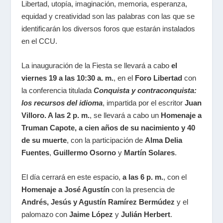
Libertad, utopía, imaginación, memoria, esperanza,
equidad y creatividad son las palabras con las que se
identificarán los diversos foros que estarán instalados
en el CCU.
La inauguración de la Fiesta se llevará a cabo
el
viernes 19 a las 10:30 a. m.
, en el
Foro Libertad
con
la conferencia titulada
Conquista y contraconquista:
los recursos del idioma
,
impartida por el escritor
Juan
Villoro. A las 2 p. m.
, se llevará a cabo un
Homenaje a
Truman Capote, a cien años de su nacimiento y 40
de su muerte
, con la participación de
Alma Delia
Fuentes
,
Guillermo Osorno
y
Martín Solares
.
El día cerrará en este espacio,
a las 6 p. m.
, con el
Homenaje a José Agustín
con la presencia de
Andrés, Jesús y Agustín Ramírez Bermúdez
y el
palomazo con
Jaime López
y
Julián Herbert
.