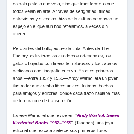
no solo pintó lo que veía, sino que transformó lo que
todos veían en arte. A través de serigrafías, filmes,
entrevistas y silencios, hizo de la cultura de masas un
espejo en el que aún nos reflejamos, a veces sin
querer.
Pero antes del brillo, estuvo la tinta. Antes de The
Factory, estuvieron los cuadernos artesanales, los
gatos dibujados con líneas temblorosas y los zapatos
dedicados con tipografía cursiva. En esos primeros
años —entre 1952 y 1959— Andy Warhol era un joven
ilustrador que creaba libros únicos, íntimos, hechos
para amigos y editores, donde cada trazo hablaba más
de ternura que de transgresión.
Es ese Warhol el que revive en
“
Andy Warhol. Seven
Illustrated Books 1952–1959
”
(Taschen), una joya
editorial que rescata siete de sus primeros libros