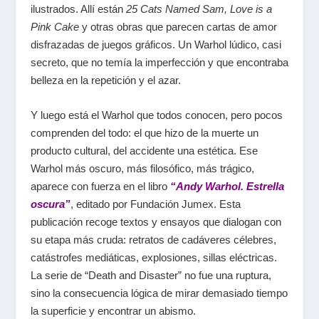
ilustrados. Allí están
25 Cats Named Sam
,
Love is a
Pink Cake
y otras obras que parecen cartas de amor
disfrazadas de juegos gráficos. Un Warhol lúdico, casi
secreto, que no temía la imperfección y que encontraba
belleza en la repetición y el azar.
Y luego está el Warhol que todos conocen, pero pocos
comprenden del todo: el que hizo de la muerte un
producto cultural, del accidente una estética. Ese
Warhol más oscuro, más filosófico, más trágico,
aparece con fuerza en el libro
“Andy Warhol. Estrella
oscura”
, editado por Fundación Jumex. Esta
publicación recoge textos y ensayos que dialogan con
su etapa más cruda: retratos de cadáveres célebres,
catástrofes mediáticas, explosiones, sillas eléctricas.
La serie de “Death and Disaster” no fue una ruptura,
sino la consecuencia lógica de mirar demasiado tiempo
la superficie y encontrar un abismo.