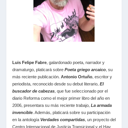
Luis Felipe Fabre
,
galardonado poeta, narrador y
dramaturgo, platicará sobre
Poeta griego arcaico
,
su
más reciente publicación.
Antonio Ortuño
,
escritor y
periodista, reconocido desde su debut literario,
El
buscador de cabezas
,
que fue seleccionado por el
diario
Reforma
como el mejor primer libro del año en
2006, presentara su más reciente trabajo,
La armada
invencible
.
Además, platicará sobre su participación
en la antología
Verdades compartidas
,
un proyecto del
Centro Internacional de Justicia Transicional y el Hay