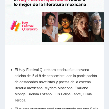
El Hay Festival Querétaro celebrará su novena
edición del 5 al 8 de septiembre, con la participación
de destacados novelistas y poetas de la escena
literaria mexicana:
Myriam Moscona, Emiliano
Monge, Brenda Lozano, Luis Felipe Fabre,
Olivia
Teroba.
El talento queretano será representado por Ana Sofía