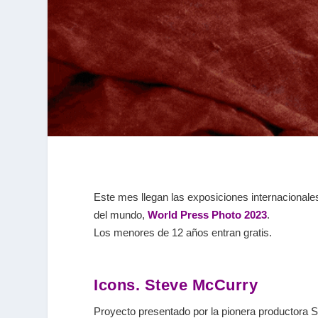
Este mes llegan las exposiciones internacionale
del mundo,
World Press Photo 2023
.
Los menores de 12 años entran gratis.
Icons. Steve McCurry
Proyecto presentado por la pionera productora S