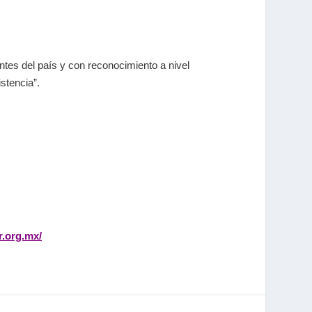
es del país y con reconocimiento a nivel
stencia”.
r.org.mx/