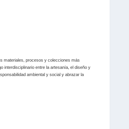
 sus materiales, procesos y colecciones más
go interdisciplinario entre la artesanía, el diseño y
sponsabilidad ambiental y social y abrazar la