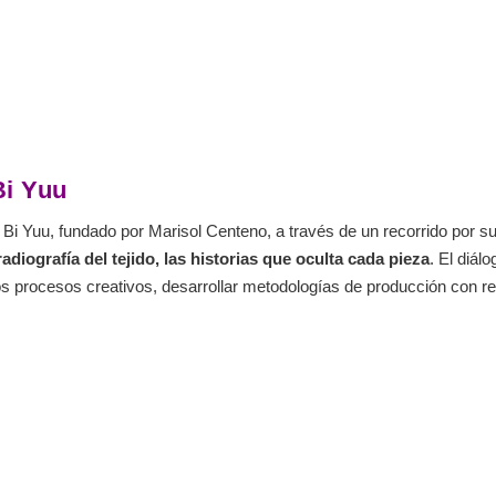
Bi Yuu
io Bi Yuu, fundado por Marisol Centeno, a través de un recorrido por
adiografía del tejido, las historias que oculta cada pieza
. El diálo
 los procesos creativos, desarrollar metodologías de producción con re