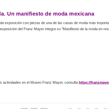
da. Un manifiesto de moda mexicana
da exposición con piezas de una de las casas de moda más important
exposición del Franz Mayer integra su “Manifiesto de la moda en resi
más actividades en el Museo Franz Mayer,
consulta
https://franzmaye