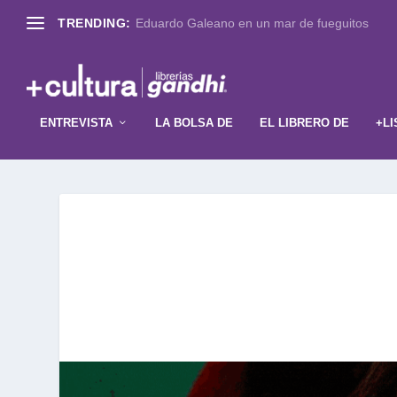
TRENDING:
Eduardo Galeano en un mar de fueguitos
ENTREVISTA
LA BOLSA DE
EL LIBRERO DE
+LI