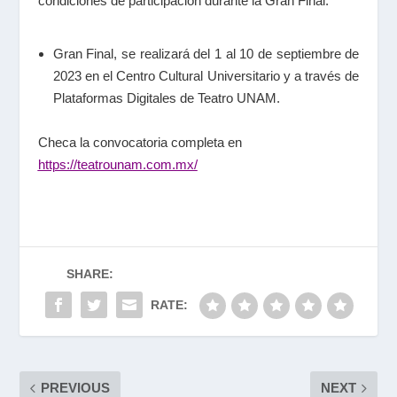
condiciones de participación durante la Gran Final.
Gran Final,
se realizará del
1 al 10 de septiembre de
2023
en el Centro Cultural Universitario y a través de
Plataformas Digitales de Teatro UNAM.
Checa la convocatoria completa en
https://teatrounam.com.mx/
SHARE:
RATE:
PREVIOUS
NEXT