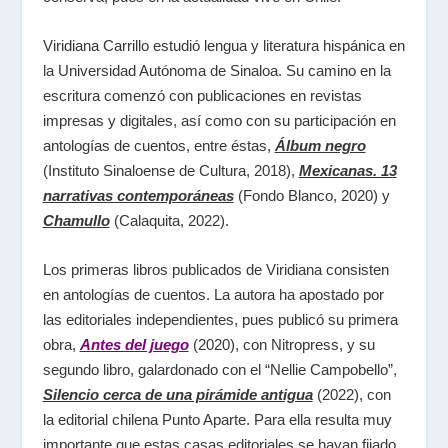
Viridiana Carrillo estudió lengua y literatura hispánica en
la Universidad Autónoma de Sinaloa. Su camino en la
escritura comenzó con publicaciones en revistas
impresas y digitales, así como con su participación en
antologías de cuentos, entre éstas,
Álbum negro
(Instituto Sinaloense de Cultura, 2018),
Mexicanas. 13
narrativas contemporáneas
(Fondo Blanco, 2020) y
Chamullo
(Calaquita, 2022).
Los primeras libros publicados de Viridiana consisten
en antologías de cuentos. La autora ha apostado por
las editoriales independientes, pues publicó su primera
obra,
Antes del juego
(2020), con Nitropress, y su
segundo libro, galardonado con el “Nellie Campobello”,
Silencio cerca de una pirámide antigua
(2022), con
la editorial chilena Punto Aparte. Para ella resulta muy
importante que estas casas editoriales se hayan fijado