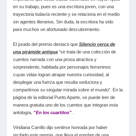
en su trabajo, pues es una escritora joven, con una
trayectoria todavía reciente y se relaciona en el medio
sin agentes literarios. Sin duda, la escritora ha sido
para muchos un afortunado descubrimiento.
El jurado del premio destacó que
Silencio cerca de
una pirámide antigua
“se trata de una colección de
cuentos narrada con una prosa atractiva y
sorprendente, habitada por personajes femeninos
cuyas vidas logran atrapar nuestra curiosidad, al
desplegar una fuerza que resulta seductora y
compartirnos su singular mirada sobre el mundo”. En la
página de la editorial Punto Aparte, se puede leer de
manera gratuita uno de los cuentos que integran esta
antología,
“En los cuartitos”
.
Viridiana Carrillo dijo sentirse honrada por haber
recibido este premio, que lleva el nombre de una