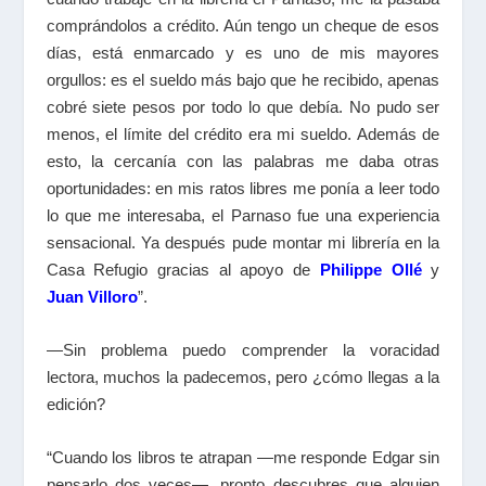
comprándolos a crédito. Aún tengo un cheque de esos
días, está enmarcado y es uno de mis mayores
orgullos: es el sueldo más bajo que he recibido, apenas
cobré siete pesos por todo lo que debía. No pudo ser
menos, el límite del crédito era mi sueldo. Además de
esto, la cercanía con las palabras me daba otras
oportunidades: en mis ratos libres me ponía a leer todo
lo que me interesaba, el Parnaso fue una experiencia
sensacional. Ya después pude montar mi librería en la
Casa Refugio gracias al apoyo de
Philippe Ollé
y
Juan Villoro
”.
—Sin problema puedo comprender la voracidad
lectora, muchos la padecemos, pero ¿cómo llegas a la
edición?
“Cuando los libros te atrapan —me responde Edgar sin
pensarlo dos veces—, pronto descubres que alguien