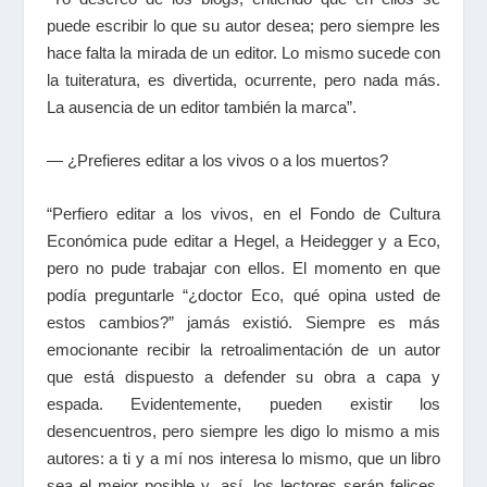
puede escribir lo que su autor desea; pero siempre les
hace falta la mirada de un editor. Lo mismo sucede con
la tuiteratura, es divertida, ocurrente, pero nada más.
La ausencia de un editor también la marca”.
— ¿Prefieres editar a los vivos o a los muertos?
“Perfiero editar a los vivos, en el Fondo de Cultura
Económica pude editar a Hegel, a Heidegger y a Eco,
pero no pude trabajar con ellos. El momento en que
podía preguntarle “¿doctor Eco, qué opina usted de
estos cambios?” jamás existió. Siempre es más
emocionante recibir la retroalimentación de un autor
que está dispuesto a defender su obra a capa y
espada. Evidentemente, pueden existir los
desencuentros, pero siempre les digo lo mismo a mis
autores: a ti y a mí nos interesa lo mismo, que un libro
sea el mejor posible y, así, los lectores serán felices.