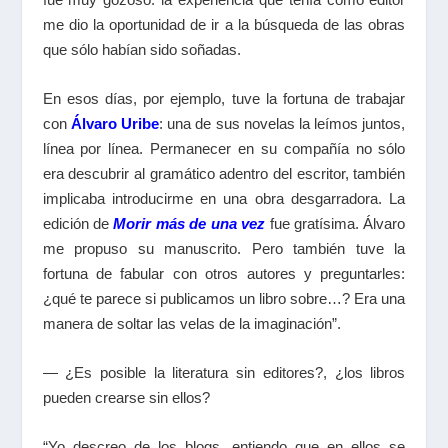
me dio la oportunidad de ir a la búsqueda de las obras
que sólo habían sido soñadas.
En esos días, por ejemplo, tuve la fortuna de trabajar
con
Álvaro Uribe
: una de sus novelas la leímos juntos,
línea por línea. Permanecer en su compañía no sólo
era descubrir al gramático adentro del escritor, también
implicaba introducirme en una obra desgarradora. La
edición de
Morir más de una vez
fue gratísima. Álvaro
me propuso su manuscrito. Pero también tuve la
fortuna de fabular con otros autores y preguntarles:
¿qué te parece si publicamos un libro sobre…? Era una
manera de soltar las velas de la imaginación”.
— ¿Es posible la literatura sin editores?, ¿los libros
pueden crearse sin ellos?
“Yo descreo de los blogs, entiendo que en ellos se