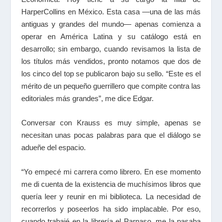
HarperCollins en México. Esta casa —una de las más
antiguas y grandes del mundo— apenas comienza a
operar en América Latina y su catálogo está en
desarrollo; sin embargo, cuando revisamos la lista de
los títulos más vendidos, pronto notamos que dos de
los cinco del top se publicaron bajo su sello. “Este es el
mérito de un pequeño guerrillero que compite contra las
editoriales más grandes”, me dice Edgar.
Conversar con Krauss es muy simple, apenas se
necesitan unas pocas palabras para que el diálogo se
adueñe del espacio.
“Yo empecé mi carrera como librero. En ese momento
me di cuenta de la existencia de muchísimos libros que
quería leer y reunir en mi biblioteca. La necesidad de
recorrerlos y poseerlos ha sido implacable. Por eso,
cuando trabajé en la librería el Parnaso, me la pasaba