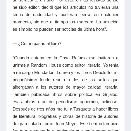
he sido editor, decidí que los artículos no tuvieran una
fecha de caducidad y pudieran leerse en cualquier
momento, sin que el tiempo los marcara. La solución
es simple: no pueden ser noticias de última hora”.
— ¿Cómo pasas al libro?
“Cuando estaba en la Casa Refugio me invitaron a
unirme a Random House como editor literario. Yo tenía
a mi cargo Mondadori, Lumen y los libros Debolsillo; mi
pequeñísimo feudo reunía a dos de los sellos que
albergaban a los autores de mayor calidad literaria.
También publicaba libros sobre política en Grijalbo:
esas obras eran de periodismo aguerrido, belicoso.
Después de tres años me fui a Tusquets a hacer libros
de literatura, biografías y obras de historia de autores
de gran calado como Jean Meyer. Ese tiempo también
fue muy gozoso: la experiencia que tenía como editor