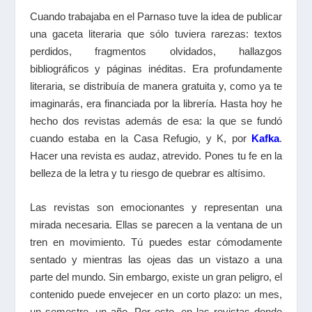
Cuando trabajaba en el Parnaso tuve la idea de publicar
una gaceta literaria que sólo tuviera rarezas: textos
perdidos, fragmentos olvidados, hallazgos
bibliográficos y páginas inéditas. Era profundamente
literaria, se distribuía de manera gratuita y, como ya te
imaginarás, era financiada por la librería. Hasta hoy he
hecho dos revistas además de esa: la que se fundó
cuando estaba en la Casa Refugio, y K, por
Kafka
.
Hacer una revista es audaz, atrevido. Pones tu fe en la
belleza de la letra y tu riesgo de quebrar es altísimo.
Las revistas son emocionantes y representan una
mirada necesaria. Ellas se parecen a la ventana de un
tren en movimiento. Tú puedes estar cómodamente
sentado y mientras las ojeas das un vistazo a una
parte del mundo. Sin embargo, existe un gran peligro, el
contenido puede envejecer en un corto plazo: un mes,
un semestre, un año. Por esto, en las revistas donde