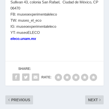
Sullivan 43, colonia San Rafael, Ciudad de México, CP
06470
FB: museoexperimentaleleco
TW: museo_el_eco
IG: museoexperimentaleleco
YT: museoELECO
eleco.unam.mx
SHARE:
RATE:
PREVIOUS
NEXT