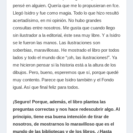
pensé en alguien. Quería que me lo propusieran en
fce
.
Llegó Isidro y fue como magia. Todo lo que hizo resultó
acertadísimo, en mi opinión. No hubo grandes
consultas entre nosotros. Me gusta que cuando llego
sin ilustrador a la editorial, éste sea muy libre. Y a Isidro
se le fueron las manos. Las ilustraciones son
soberbias, maravillosas. He mostrado el libro por todos
lados y todo el mundo dice “¡oh, las ilustraciones!”. Ya
me hicieron pensar si la historia está a la altura de los
dibujos. Pero, bueno, esperemos que sí, porque quedé
muy contento. Parece que Isidro también y el Fondo
igual. Así que final feliz para todos.
¡Seguro! Porque, además, el libro plantea las
preguntas correctas y nos hace redescubrir algo. Al
principio, tiene esa buena intención de tirar de
nosotros, de mostrarnos lo maravilloso que es el
mundo de las bibliotecas y de los libros. ¿Hasta