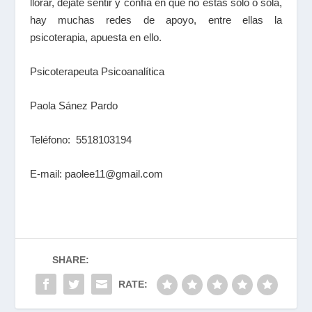
llorar, déjate sentir y confía en que no estás solo o sola,
hay muchas redes de apoyo, entre ellas la
psicoterapia, apuesta en ello.
Psicoterapeuta Psicoanalítica
Paola Sánez Pardo
Teléfono: 5518103194
E-mail: paolee11@gmail.com
SHARE:
RATE: