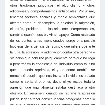
otros trastornos psicóticos, el alcoholismo y otras
adicciones y comportamientos antisociales. Por último,
tenemos factores sociales y medio ambientales que
afectan como: el desempleo, la soledad, la migración,
el estrés, problemas en las relaciones interpersonales,
cambios económicos o vivir sin apoyo. Como resultado
de los puntos antes mencionados surge otra posible
hipótesis de la génisis del suicidio que infiere que ante
la furia, la agresión, la indignación contra otra persona o
situación que perturba psíquicamente pero que no llega
a penetrar en la conciencia del individuo como tal sino
que se queda reprimida, el yo o como también se
mencionó aquello que nos invita a la vida, es tratado
como lo sería el otro, es decir, el yo recibe toda la
agresión que originalmente estaba destinada a otro
objetivo. En resumen, cuando se reprime la agresión
puede llegar a tener consecuencias patógenas como lo
es que la persona vuelque esa agresividad hacia su