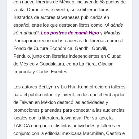
con nueve librerías de México, incluyendo 58 puntos de
venta. Durante este evento, se exhibieron libros
ilustrados de autores taiwaneses publicados en
español, entre los que destacan libros como
¿A dónde
iré mañana?
,
Los postres de mamá Hipo
y
Miradas
.
Participaron reconocidas cadenas de librerías como el
Fondo de Cultura Económica, Gandhi, Gonvill,
Péndulo, junto con librerías independientes en Ciudad
de México y Guadalajara, como La Fiera, Glaciar,
Impronta y Carlos Fuentes.
Los autores Bei Lynn y Liu Hsu-Kung ofrecieron talleres
para el público infantil y juvenil, en los que el embajador
de Taiwán en México destacó las actividades y
promociones planeadas para conectar a las audiencias
locales con la literatura taiwanesa. Por su lado, la
TAICCA coorganizó distintas actividades y talleres en
conjunto con la editorial mexicana Macmillan, Castillo e