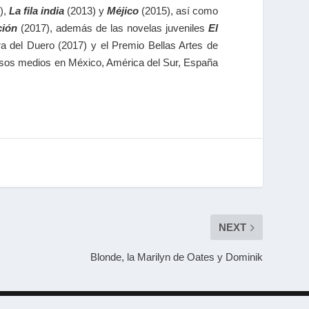
),
La fila india
(2013) y
Méjico
(2015), así como
ción
(2017), además de las novelas juveniles
El
a del Duero (2017) y el Premio Bellas Artes de
rsos medios en México, América del Sur, España
NEXT
Blonde, la Marilyn de Oates y Dominik