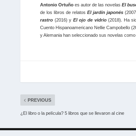
Antonio Ortuño
es autor de las novelas
El bus
de los libros de relatos
El jardín japonés
(2007
rastro
(2016) y
El ojo de vidrio
(2018). Ha sid
Cuento Hispanoamericano Nellie Campobello (20
y Alemania han seleccionado sus novelas como li
PREVIOUS
¿El libro o la película? 5 libros que se llevaron al cine