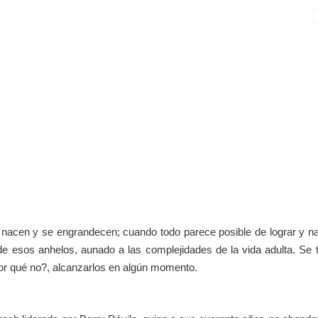
acen y se engrandecen; cuando todo parece posible de lograr y nad
 de esos anhelos, aunado a las complejidades de la vida adulta. S
por qué no?, alcanzarlos en algún momento.