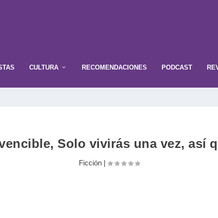
STAS
CULTURA
RECOMENDACIONES
PODCAST
RE
encible, Solo vivirás una vez, así
Ficción
|