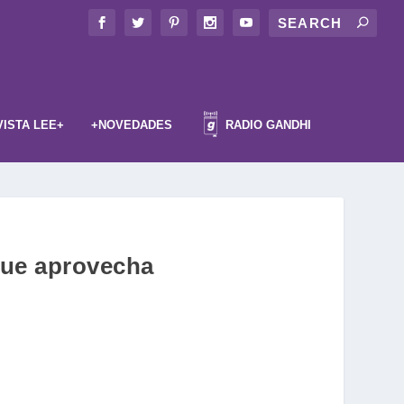
VISTA LEE+
+NOVEDADES
RADIO GANDHI
 que aprovecha