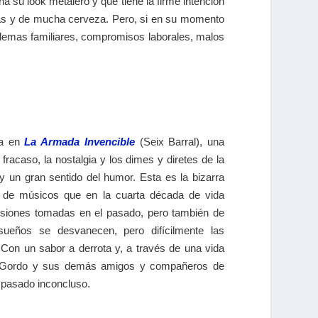
 su look metalero y que tiene la firme intención
rogas y de mucha cerveza. Pero, si en su momento
blemas familiares, compromisos laborales, malos
ga en
La Armada Invencible
(Seix Barral), una
fracaso, la nostalgia y los dimes y diretes de la
 y un gran sentido del humor. Esta es la bizarra
 de músicos que en la cuarta década de vida
cisiones tomadas en el pasado, pero también de
sueños se desvanecen, pero difícilmente las
Con un sabor a derrota y, a través de una vida
, el Gordo y sus demás amigos y compañeros de
 pasado inconcluso.