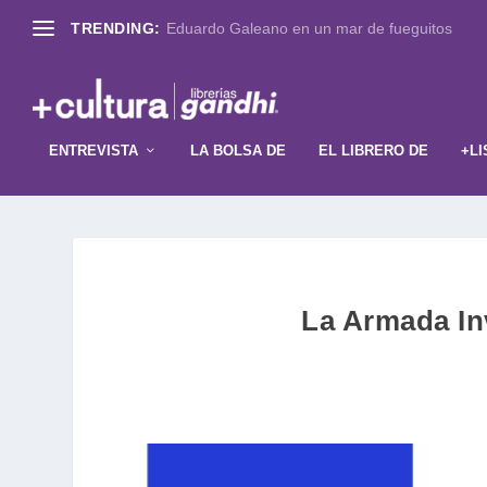
TRENDING:
Eduardo Galeano en un mar de fueguitos
ENTREVISTA
LA BOLSA DE
EL LIBRERO DE
+LI
La Armada Inv