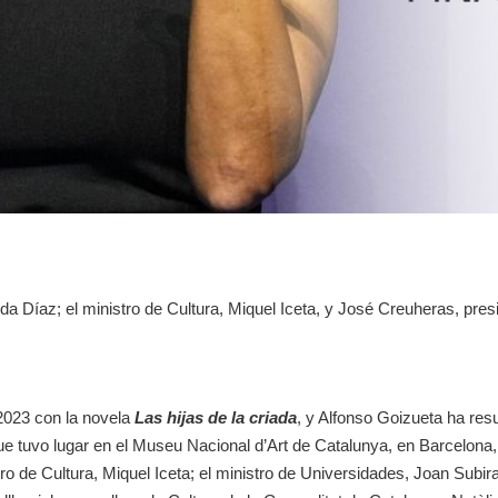
a Díaz; el ministro de Cultura, Miquel Iceta, y José Creuheras, presi
2023 con la novela
Las hijas de la criada
, y Alfonso Goizueta ha resu
ue tuvo lugar en el Museu Nacional d’Art de Catalunya, en Barcelona,
o de Cultura, Miquel Iceta; el ministro de Universidades, Joan Subir