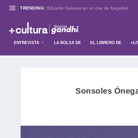
TRENDING:
Eduardo Galeano en un mar de fueguitos
ENTREVISTA
LA BOLSA DE
EL LIBRERO DE
+LI
Sonsoles Ónega,