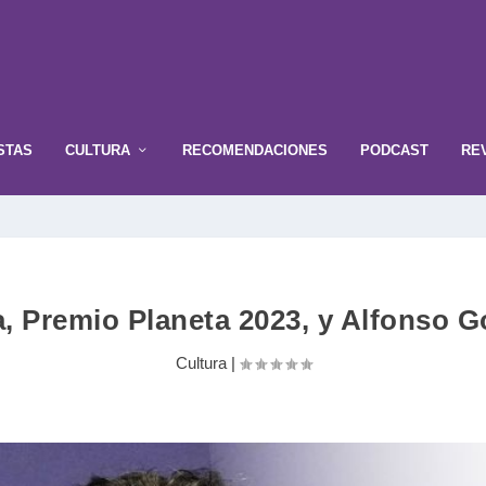
STAS
CULTURA
RECOMENDACIONES
PODCAST
RE
 Premio Planeta 2023, y Alfonso Goi
Cultura
|