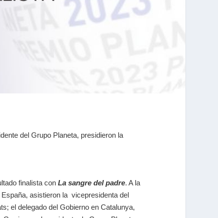
dente del Grupo Planeta, presidieron la
ltado finalista con
La sangre del padre
. A la
 España, asistieron la vicepresidenta del
ats; el delegado del Gobierno en Catalunya,