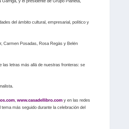
a Garriga, y el presidente de Grupo Planeta,
des del ámbito cultural, empresarial, político y
rrer, Carmen Posadas, Rosa Regàs y Belén
las letras más allá de nuestras fronteras: se
nalista.
ros.com
,
www.casadellibro.com
y en las redes
el tema más seguido durante la celebración del