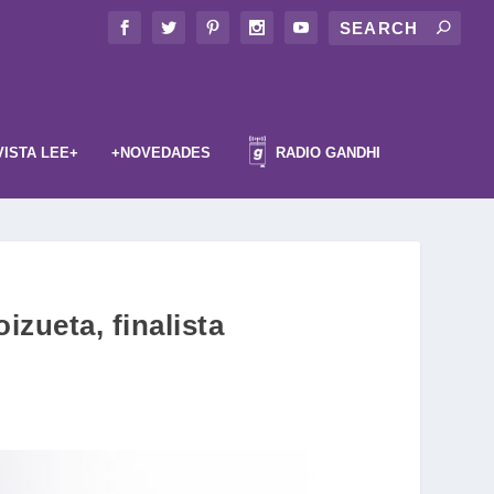
VISTA LEE+
+NOVEDADES
RADIO GANDHI
zueta, finalista