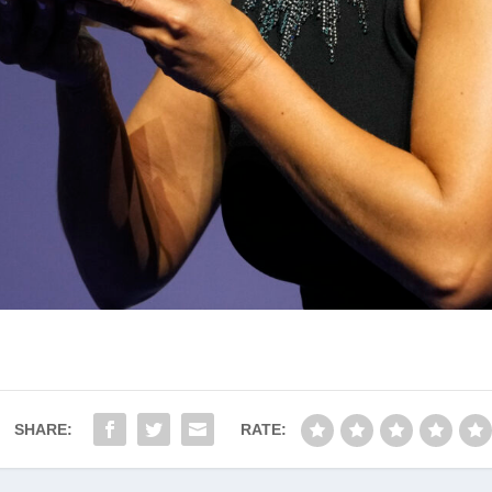
SHARE:
RATE: