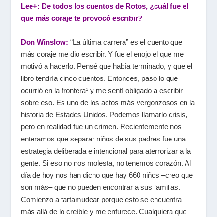
Lee+: De todos los cuentos de Rotos, ¿cuál fue el
que más coraje te provocó escribir?
Don Winslow:
“La última carrera” es el cuento que
más coraje me dio escribir. Y fue el enojo el que me
motivó a hacerlo. Pensé que había terminado, y que el
libro tendría cinco cuentos. Entonces, pasó lo que
ocurrió en la frontera¹ y me sentí obligado a escribir
sobre eso. Es uno de los actos más vergonzosos en la
historia de Estados Unidos. Podemos llamarlo crisis,
pero en realidad fue un crimen. Recientemente nos
enteramos que separar niños de sus padres fue una
estrategia deliberada e intencional para aterrorizar a la
gente. Si eso no nos molesta, no tenemos corazón. Al
día de hoy nos han dicho que hay 660 niños –creo que
son más– que no pueden encontrar a sus familias.
Comienzo a tartamudear porque esto se encuentra
más allá de lo creíble y me enfurece. Cualquiera que