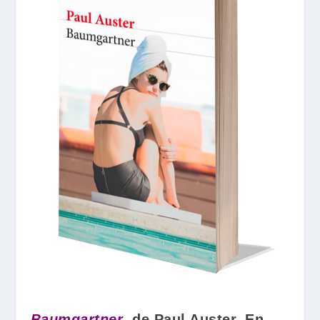
Baumgartner
, de Paul Auster. En