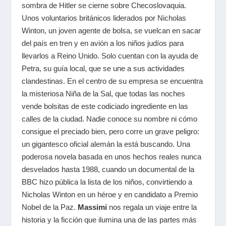
sombra de Hitler se cierne sobre Checoslovaquia.
Unos voluntarios británicos liderados por Nicholas
Winton, un joven agente de bolsa, se vuelcan en sacar
del país en tren y en avión a los niños judíos para
llevarlos a Reino Unido. Solo cuentan con la ayuda de
Petra, su guía local, que se une a sus actividades
clandestinas. En el centro de su empresa se encuentra
la misteriosa Niña de la Sal, que todas las noches
vende bolsitas de este codiciado ingrediente en las
calles de la ciudad. Nadie conoce su nombre ni cómo
consigue el preciado bien, pero corre un grave peligro:
un gigantesco oficial alemán la está buscando. Una
poderosa novela basada en unos hechos reales nunca
desvelados hasta 1988, cuando un documental de la
BBC hizo pública la lista de los niños, convirtiendo a
Nicholas Winton en un héroe y en candidato a Premio
Nobel de la Paz.
Massimi
nos regala un viaje entre la
historia y la ficción que ilumina una de las partes más