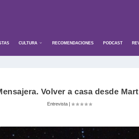
STAS
CULTURA
RECOMENDACIONES
PODCAST
RE
Mensajera. Volver a casa desde Mart
Entrevista
|