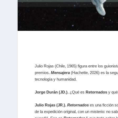
Julio Rojas (Chile, 1965) figura entre los guio
premios.
Mensajera
(Hachette, 2026) es la seg
tecnología y humanidad.
Jorge Durán (JD.).
¿Qué es
Retornados
y qué
Julio Rojas (JR.).
Retornados
es una ficción s
de la expedición original, con un misterio: no s