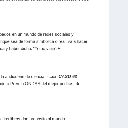
apados en un mundo de redes sociales y
nque sea de forma simbólica o real, va a hacer
da y haber dicho: “Yo no viajé”.+
la audioserie de ciencia ficción
CASO 63
nadora Premio ONDAS del mejor podcast de
e los libros dan propósito al mundo.