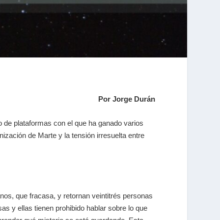
Por Jorge Durán
o de plataformas con el que ha ganado varios
nización de Marte y la tensión irresuelta entre
os, que fracasa, y retornan veintitrés personas
s y ellas tienen prohibido hablar sobre lo que