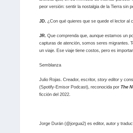
peor versión: sentir la nostalgia de la Tierra sin p
JD.
¿Con qué quieres que se quede el lector al ce
JR.
Que comprenda que, aunque estamos un poco 
capturas de atención, somos seres migrantes. T
un viaje. Ese viaje tiene costos, pero es importa
Semblanza
Julio Rojas.
Creador, escritor,
story editor
y consu
(Spotify-Emisor Podcast), reconocida por
The N
ficción del 2022.
Jorge Durán
(@jorgua2)
es editor, autor y tradu