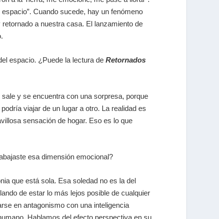
el espacio”. Cuando sucede, hay un fenómeno
retornado a nuestra casa. El lanzamiento de
.
del espacio. ¿Puede la lectura de
Retornados
te sale y se encuentra con una sorpresa, porque
odría viajar de un lugar a otro. La realidad es
villosa sensación de hogar. Eso es lo que
 trabajaste esa dimensión emocional?
ia que está sola. Esa soledad no es la del
lando de estar lo más lejos posible de cualquier
carse en antagonismo con una inteligencia
e humano. Hablamos del efecto perspectiva en su