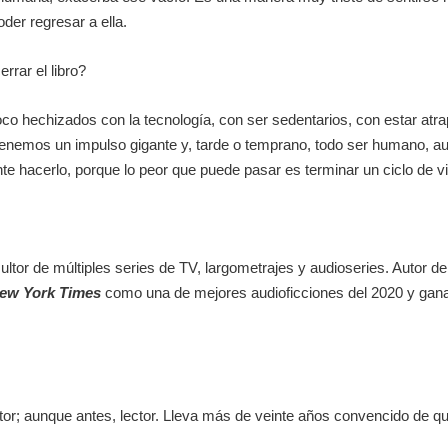
oder regresar a ella.
rrar el libro?
hechizados con la tecnología, con ser sedentarios, con estar atr
enemos un impulso gigante y, tarde o temprano, todo ser humano, au
nte hacerlo, porque lo peor que puede pasar es terminar un ciclo de vi
ltor de múltiples series de TV, largometrajes y audioseries. Autor de 
ew York Times
como una de mejores audioficciones del 2020 y ga
ctor; aunque antes, lector. Lleva más de veinte años convencido de qu