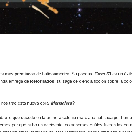
nistas más premiados de Latinoamérica. Su podcast
Caso 63
es un éxit
unda entrega de
Retornados
, su saga de ciencia ficción sobre la colo
 nos trae esta nueva obra,
Mensajera
?
obre lo que sucede en la primera colonia marciana habitada por human
abemos por qué hubo un accidente, no sabemos cuáles fueron las causa