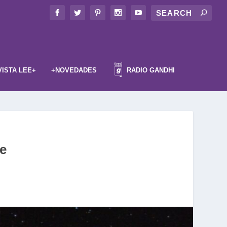
VISTA LEE+
+NOVEDADES
RADIO GANDHI
e