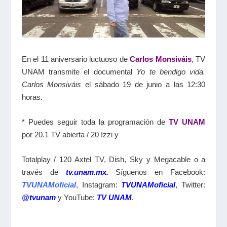
En el 11 aniversario luctuoso de
Carlos Monsiváis
, TV
UNAM transmite el documental
Yo te bendigo vida.
Carlos Monsiváis
el sábado 19 de junio a las 12:30
horas.
* Puedes seguir toda la programación de
TV UNAM
por 20.1 TV abierta / 20 Izzi y
Totalplay / 120 Axtel TV, Dish, Sky y Megacable o a
través de
tv.unam.mx.
Síguenos en Facebook:
TVUNAMoficial
, Instagram:
TVUNAMoficial
, Twitter:
@tvunam
y YouTube:
TV UNAM
.