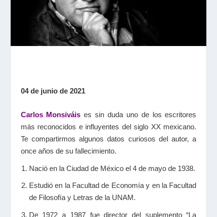
04 de junio de 2021
Carlos Monsiváis
es sin duda uno de los escritores
más reconocidos e influyentes del siglo XX mexicano.
Te compartirmos algunos datos curiosos del autor, a
once años de su fallecimiento.
Nació en la Ciudad de México el 4 de mayo de 1938.
Estudió en la Facultad de Economía y en la Facultad
de Filosofía y Letras de la UNAM.
De 1972 a 1987 fue director del suplemento “La