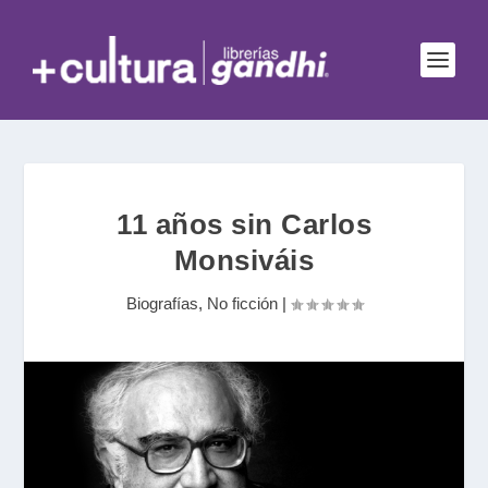
11 años sin Carlos
Monsiváis
Biografías
,
No ficción
|