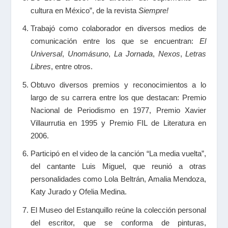
cultura en México”, de la revista
Siempre!
Trabajó como colaborador en diversos medios de
comunicación entre los que se encuentran:
El
Universal
,
Unomásuno
,
La Jornada
,
Nexos
,
Letras
Libres
, entre otros.
Obtuvo diversos premios y reconocimientos a lo
largo de su carrera entre los que destacan: Premio
Nacional de Periodismo en 1977, Premio Xavier
Villaurrutia en 1995 y Premio FIL de Literatura en
2006.
Participó en el video de la canción “La media vuelta”,
del cantante Luis Miguel, que reunió a otras
personalidades como Lola Beltrán, Amalia Mendoza,
Katy Jurado y Ofelia Medina.
El Museo del Estanquillo reúne la colección personal
del escritor, que se conforma de pinturas,