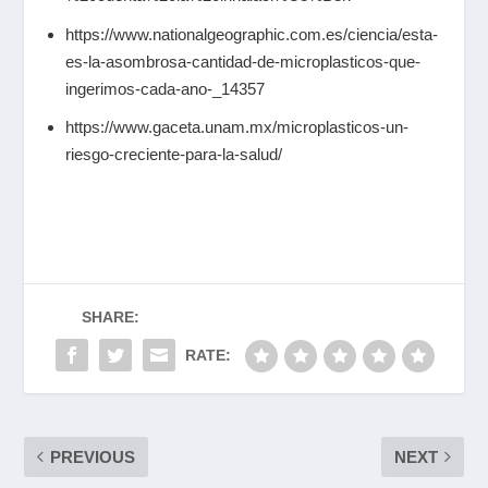
https://www.nationalgeographic.com.es/ciencia/esta-
es-la-asombrosa-cantidad-de-microplasticos-que-
ingerimos-cada-ano-_14357
https://www.gaceta.unam.mx/microplasticos-un-
riesgo-creciente-para-la-salud/
SHARE:
RATE:
PREVIOUS
NEXT