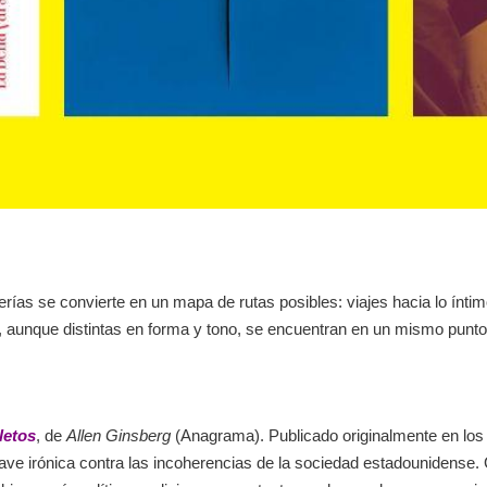
as se convierte en un mapa de rutas posibles: viajes hacia lo íntimo, 
unque distintas en forma y tono, se encuentran en un mismo punto: el
letos
, de
Allen Ginsberg
(Anagrama). Publicado originalmente en los
ave irónica contra las incoherencias de la sociedad estadounidense.