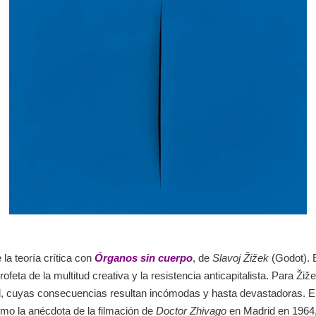
la teoría crítica con
Órganos sin cuerpo
, de
Slavoj Žižek
(Godot). 
ofeta de la multitud creativa y la resistencia anticapitalista. Para Ž
l, cuyas consecuencias resultan incómodas y hasta devastadoras. El
omo la anécdota de la filmación de
Doctor Zhivago
en Madrid en 1964, 