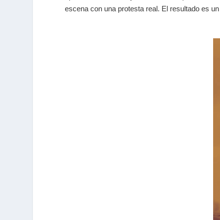
escena con una protesta real. El resultado es un