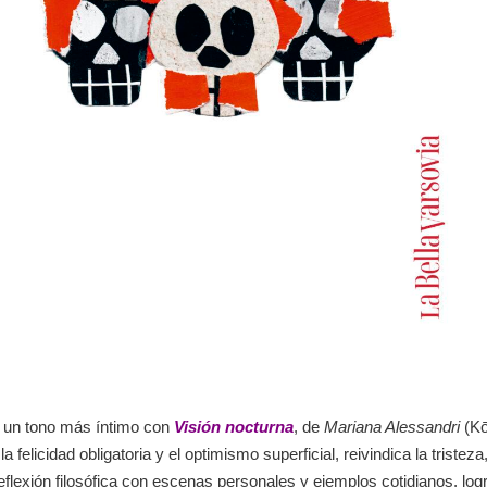
 un tono más íntimo con
Visión nocturna
, de
Mariana Alessandri
(Kō
a felicidad obligatoria y el optimismo superficial, reivindica la tristez
flexión filosófica con escenas personales y ejemplos cotidianos, logr