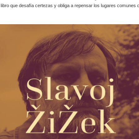
 libro que desafía certezas y obliga a repensar los lugares comunes d