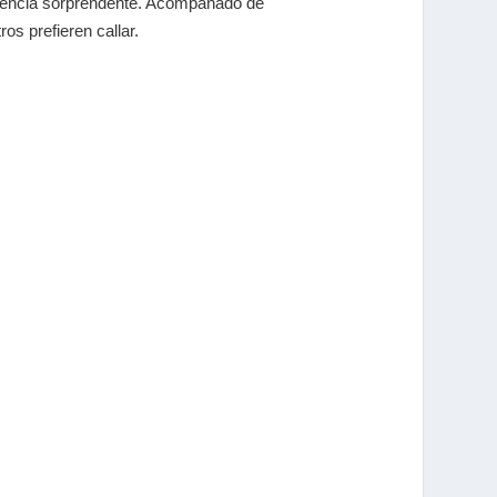
vigencia sorprendente. Acompañado de
os prefieren callar.