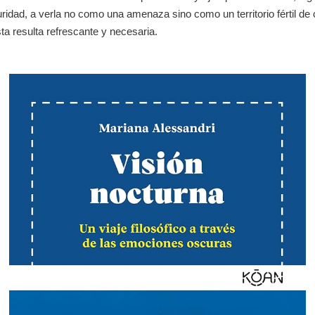
curidad, a verla no como una amenaza sino como un territorio fértil d
a resulta refrescante y necesaria.