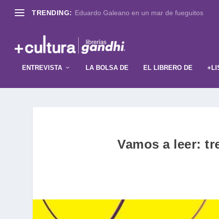
TRENDING:
Eduardo Galeano en un mar de fueguitos
ENTREVISTA
LA BOLSA DE
EL LIBRERO DE
+LI
Vamos a leer: tr