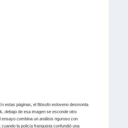
En estas páginas, el filósofo esloveno desmonta
ižek, debajo de esa imagen se esconde otro
 ensayo combina un análisis riguroso con
cuando la policía franquista confundió una