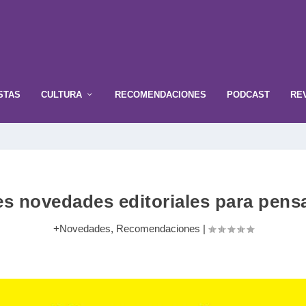
STAS
CULTURA
RECOMENDACIONES
PODCAST
RE
es novedades editoriales para pensar
+Novedades
,
Recomendaciones
|