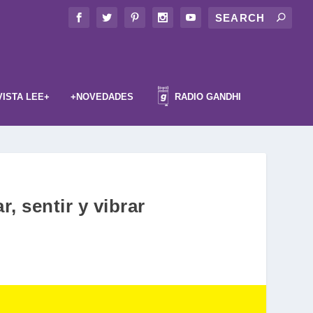
VISTA LEE+
+NOVEDADES
RADIO GANDHI
, sentir y vibrar