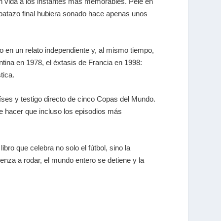
en vida a los instantes más memorables. Pelé en
ilbatazo final hubiera sonado hace apenas unos
do en un relato independiente y, al mismo tiempo,
tina en 1978, el éxtasis de Francia en 1998:
tica.
íses y testigo directo de cinco Copas del Mundo.
e hacer que incluso los episodios más
libro que celebra no solo el fútbol, sino la
nza a rodar, el mundo entero se detiene y la