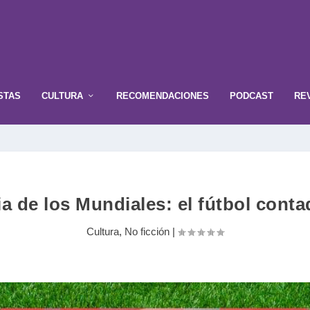
STAS
CULTURA
RECOMENDACIONES
PODCAST
RE
ia de los Mundiales: el fútbol con
Cultura
,
No ficción
|