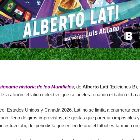
sionante historia de los Mundiales
, de
Alberto Lati
(
Ediciones B)
,
e la afición, el latido colectivo que se acelera cuando el balón echa a
co, Estados Unidos y Canadá 2026, Lati no se limita a enumerar ca
ano, lleno de giros imprevistos, de gestas que parecían imposibles 
e estuvo ahí, del periodista que entiende que el fútbol es también un e