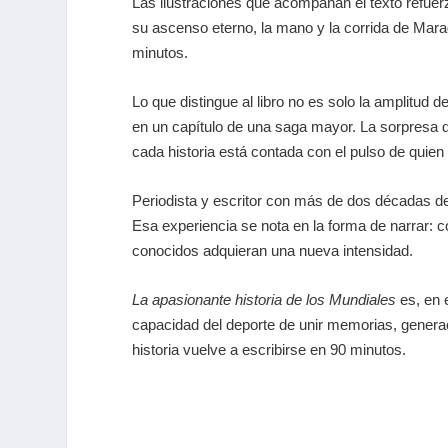
Las ilustraciones que acompañan el texto refuer
su ascenso eterno, la mano y la corrida de Mara
minutos.
Lo que distingue al libro no es solo la amplitud 
en un capítulo de una saga mayor. La sorpresa d
cada historia está contada con el pulso de quien
Periodista y escritor con más de dos décadas de 
Esa experiencia se nota en la forma de narrar: 
conocidos adquieran una nueva intensidad.
La apasionante historia de los Mundiales
es, en e
capacidad del deporte de unir memorias, generac
historia vuelve a escribirse en 90 minutos.