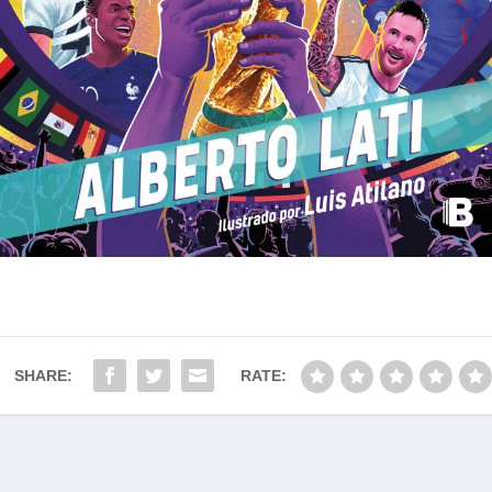
SHARE:
RATE: