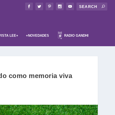
VISTA LEE+
+NOVEDADES
RADIO GANDHI
tado como memoria viva