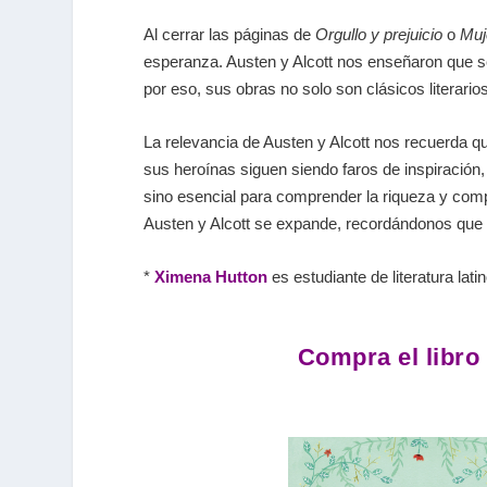
Al cerrar las páginas de
Orgullo y prejuicio
o
Muj
esperanza. Austen y Alcott nos enseñaron que ser
por eso, sus obras no solo son clásicos literari
La relevancia de Austen y Alcott nos recuerda qu
sus heroínas siguen siendo faros de inspiración,
sino esencial para comprender la riqueza y comp
Austen y Alcott se expande, recordándonos que la
*
Ximena Hutton
es estudiante de literatura la
Compra el libro 