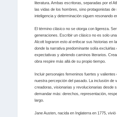
literatura. Ambas escritoras, separadas por el A
las vidas de los hombres, sino protagonistas de s
inteligencia y determinación siguen resonando e
El término
clásico
no se otorga con ligereza. Ser
generaciones. Escribir un clásico no es solo una
Alcott lograron esto al enfocar sus historias e
donde la narrativa predominante solía excluirlas 
expectativas y abriendo caminos literarios. Crear
obra respire más allá de su propio tiempo.
Incluir personajes femeninos fuertes y valientes e
nuestra percepción del pasado. La inclusión de 
creadoras, visionarias y revolucionarias desde 
demandar más: derechos, representación, respeto
largo.
Jane Austen, nacida en Inglaterra en 1775, vivió