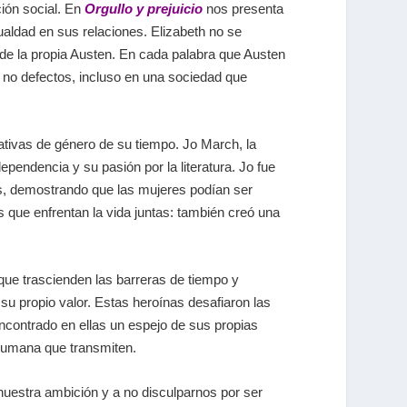
ión social. En
Orgullo y prejuicio
nos presenta
ualdad en sus relaciones. Elizabeth no se
 de la propia Austen. En cada palabra que Austen
, no defectos, incluso en una sociedad que
tivas de género de su tiempo. Jo March, la
ependencia y su pasión por la literatura. Jo fue
es, demostrando que las mujeres podían ser
 que enfrentan la vida juntas: también creó una
que trascienden las barreras de tiempo y
u propio valor. Estas heroínas desafiaron las
ncontrado en ellas un espejo de sus propias
 humana que transmiten.
nuestra ambición y a no disculparnos por ser