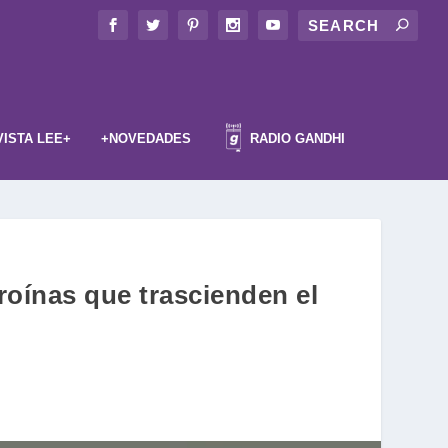
VISTA LEE+
+NOVEDADES
RADIO GANDHI
roínas que trascienden el