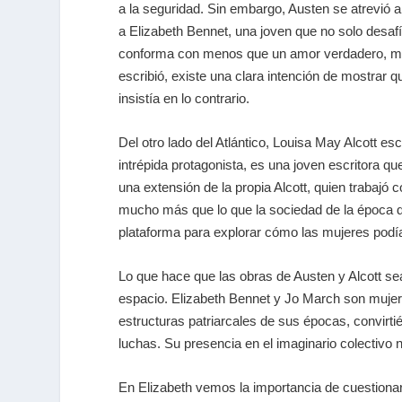
a la seguridad. Sin embargo, Austen se atrevió 
a Elizabeth Bennet, una joven que no solo desafí
conforma con menos que un amor verdadero, mostr
escribió, existe una clara intención de mostrar 
insistía en lo contrario.
Del otro lado del Atlántico, Louisa May Alcott esc
intrépida protagonista, es una joven escritora qu
una extensión de la propia Alcott, quien trabaj
mucho más que lo que la sociedad de la época dic
plataforma para explorar cómo las mujeres podía
Lo que hace que las obras de Austen y Alcott sea
espacio. Elizabeth Bennet y Jo March son mujere
estructuras patriarcales de sus épocas, convirt
luchas. Su presencia en el imaginario colectivo
En Elizabeth vemos la importancia de cuestionar