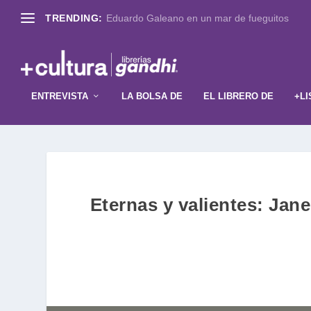
TRENDING:
Eduardo Galeano en un mar de fueguitos
ENTREVISTA
LA BOLSA DE
EL LIBRERO DE
+LI
Eternas y valientes: Jan