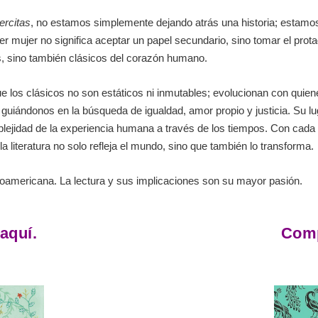
ercitas
, no estamos simplemente dejando atrás una historia; estamos
 mujer no significa aceptar un papel secundario, sino tomar el prota
os, sino también clásicos del corazón humano.
e los clásicos no son estáticos ni inmutables; evolucionan con quiene
 guiándonos en la búsqueda de igualdad, amor propio y justicia. Su lug
lejidad de la experiencia humana a través de los tiempos. Con cada 
 literatura no solo refleja el mundo, sino que también lo transforma.
tinoamericana. La lectura y sus implicaciones son su mayor pasión.
aquí.
Comp