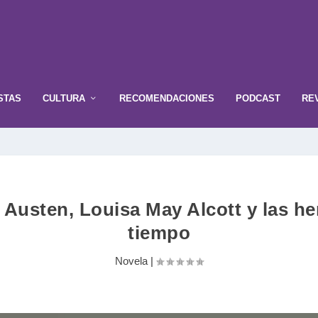
STAS
CULTURA
RECOMENDACIONES
PODCAST
RE
e Austen, Louisa May Alcott y las he
tiempo
Novela
|