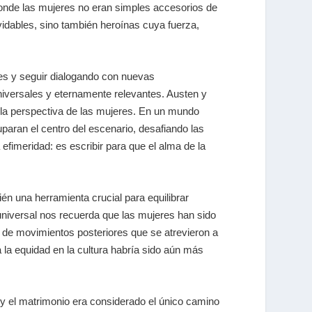
 donde las mujeres no eran simples accesorios de
lvidables, sino también heroínas cuya fuerza,
les y seguir dialogando con nuevas
universales y eternamente relevantes. Austen y
e la perspectiva de las mujeres. En un mundo
uparan el centro del escenario, desafiando las
 efimeridad: es escribir para que el alma de la
bién una herramienta crucial para equilibrar
universal nos recuerda que las mujeres han sido
 de movimientos posteriores que se atrevieron a
 la equidad en la cultura habría sido aún más
 y el matrimonio era considerado el único camino