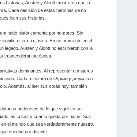
 historias, Austen y Alcott mostraron que la
isma. Cada decisión de estas heroínas de no
és leen sus historias.
 dominado históricamente por hombres. Sin
 significa ser un clásico. En un momento en el
 legado. Austen y Alcott no escribieron con la
as trascendieran su época.
narrativas dominantes. Al representar a mujeres
rminando. Cada relectura de
Orgullo y prejuicio
o
ncio. Además, al leer sus obras hoy, también
torios poderosos de lo que significa ser
biado las cosas y cuánto queda por hacer. Sus
ugar en el mundo que sea verdaderamente nuestro.
s que quedan por delante.