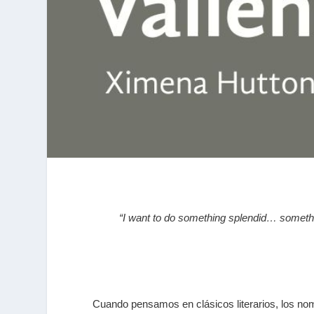
“I want to do something splendid… something
Cuando pensamos en clásicos literarios, los no