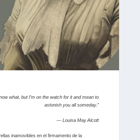
know what, but I’m on the watch for it and mean to
astonish you all someday.”
― Louisa May Alcott
llas inamovibles en el firmamento de la