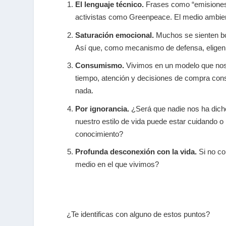
El lenguaje técnico.
Frases como “emisiones d
activistas como Greenpeace. El medio ambient
Saturación emocional.
Muchos se sienten bo
Así que, como mecanismo de defensa, eligen
Consumismo.
Vivimos en un modelo que nos in
tiempo, atención y decisiones de compra con
nada.
Por ignorancia.
¿Será que nadie nos ha dic
nuestro estilo de vida puede estar cuidando 
conocimiento?
Profunda desconexión con la vida.
Si no c
medio en el que vivimos?
¿Te identificas con alguno de estos puntos?