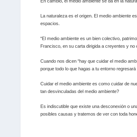
En cambio, el medio ambiente se da en la natura
La naturaleza es el origen. El medio ambiente e
espacios.
“El medio ambiente es un bien colectivo, patrimo
Francisco, en su carta dirigida a creyentes y no
Cuando nos dicen “hay que cuidar el medio ambie
porque todo lo que hagas a tu entorno regresar
Cuidar el medio ambiente es como cuidar de nues
tan desvinculadas del medio ambiente?
Es indiscutible que existe una desconexión o una
posibles causas y tratemos de ver con toda hone