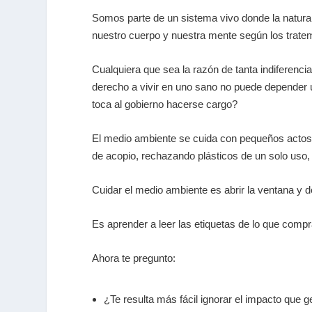
Somos parte de un sistema vivo donde la natural
nuestro cuerpo y nuestra mente según los trat
Cualquiera que sea la razón de tanta indiferenci
derecho a vivir en uno sano no puede depender
toca al gobierno hacerse cargo?
El medio ambiente se cuida con pequeños actos 
de acopio, rechazando plásticos de un solo uso
Cuidar el medio ambiente es abrir la ventana y de
Es aprender a leer las etiquetas de lo que com
Ahora te pregunto:
¿Te resulta más fácil ignorar el impacto que