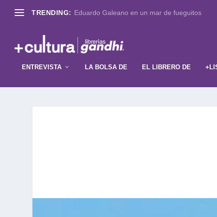
TRENDING:
Eduardo Galeano en un mar de fueguitos
ENTREVISTA
LA BOLSA DE
EL LIBRERO DE
+LI