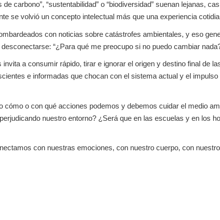
e carbono”, “sustentabilidad” o “biodiversidad” suenan lejanas, casi
e se volvió un concepto intelectual más que una experiencia cotidia
mbardeados con noticias sobre catástrofes ambientales, y eso gene
 desconectarse: “¿Para qué me preocupo si no puedo cambiar nada?
vita a consumir rápido, tirar e ignorar el origen y destino final de 
scientes e informadas que chocan con el sistema actual y el impuls
ho cómo o con qué acciones podemos y debemos cuidar el medio am
o perjudicando nuestro entorno? ¿Será que en las escuelas y en los
onectamos con nuestras emociones, con nuestro cuerpo, con nuestr