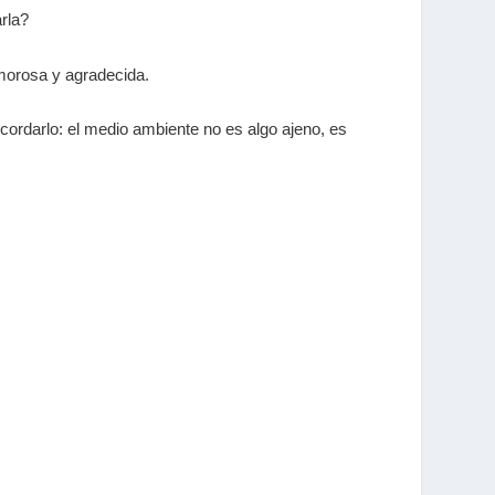
arla?
morosa y agradecida.
cordarlo: el medio ambiente no es algo ajeno, es