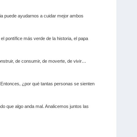
encia puede ayudarnos a cuidar mejor ambos
l pontífice más verde de la historia, el papa
nstruir, de consumir, de moverte, de vivir…
. Entonces, ¿por qué tantas personas se sienten
endo que algo anda mal. Analicemos juntos las