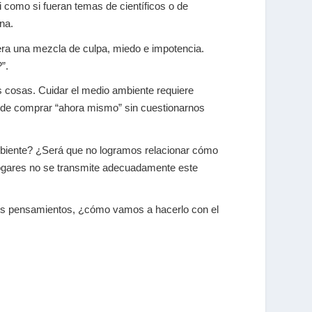
 como si fueran temas de científicos o de
na.
ra una mezcla de culpa, miedo e impotencia.
”.
las cosas. Cuidar el medio ambiente requiere
o de comprar “ahora mismo” sin cuestionarnos
biente? ¿Será que no logramos relacionar cómo
 hogares no se transmite adecuadamente este
os pensamientos, ¿cómo vamos a hacerlo con el