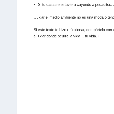
Si tu casa se estuviera cayendo a pedacitos, ¿
Cuidar el medio ambiente no es una moda o tend
Si este texto te hizo reflexionar, compártelo co
el lugar donde ocurre la vida… tu vida.
+