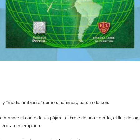
 y “medio ambiente” como sinónimos, pero no lo son.
 mande: el canto de un pájaro, el brote de una semilla, el fluir del ag
el volcán en erupción.