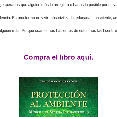
esperarías que alguien más la arreglara o harías lo posible por salv
encia. Es una forma de vivir más civilizada, educada, consciente, a
n alguien más. Porque cuanto más hablemos de esto, más fácil será re
Compra el libro aquí.