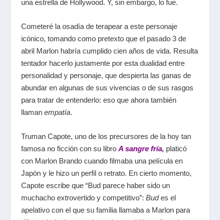
una estrella de Hollywood. Y, sin embargo, lo fue.
Cometeré la osadía de terapear a este personaje
icónico, tomando como pretexto que el pasado 3 de
abril Marlon habría cumplido cien años de vida. Resulta
tentador hacerlo justamente por esta dualidad entre
personalidad y personaje, que despierta las ganas de
abundar en algunas de sus vivencias o de sus rasgos
para tratar de entenderlo: eso que ahora también
llaman
empatía
.
Truman Capote, uno de los precursores de la hoy tan
famosa no ficción con su libro
A sangre fría
,
platicó
con Marlon Brando cuando filmaba una película en
Japón y le hizo un perfil o retrato. En cierto momento,
Capote escribe que “Bud parece haber sido un
muchacho extrovertido y competitivo”:
Bud
es el
apelativo con el que su familia llamaba a Marlon para