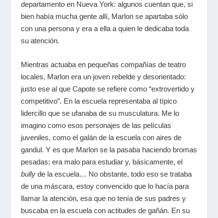
departamento en Nueva York: algunos cuentan que, si
bien había mucha gente allí, Marlon se apartaba sólo
con una persona y era a ella a quien le dedicaba toda
su atención.
Mientras actuaba en pequeñas compañías de teatro
locales, Marlon era un joven rebelde y desorientado:
justo ese al que Capote se refiere como “extrovertido y
competitivo”. En la escuela representaba al típico
lidercillo que se ufanaba de su musculatura. Me lo
imagino como esos personajes de las películas
juveniles, como el galán de la escuela con aires de
gandul. Y es que Marlon se la pasaba haciendo bromas
pesadas; era malo para estudiar y, básicamente, el
bully
de la escuela… No obstante, todo eso se trataba
de una máscara, estoy convencido que lo hacía para
llamar la atención, esa que no tenía de sus padres y
buscaba en la escuela con actitudes de gañán. En su