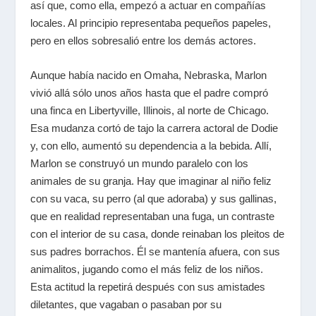
así que, como ella, empezó a actuar en compañías
locales. Al principio representaba pequeños papeles,
pero en ellos sobresalió entre los demás actores.
Aunque había nacido en Omaha, Nebraska, Marlon
vivió allá sólo unos años hasta que el padre compró
una finca en Libertyville, Illinois, al norte de Chicago.
Esa mudanza cortó de tajo la carrera actoral de Dodie
y, con ello, aumentó su dependencia a la bebida. Allí,
Marlon se construyó un mundo paralelo con los
animales de su granja. Hay que imaginar al niño feliz
con su vaca, su perro (al que adoraba) y sus gallinas,
que en realidad representaban una fuga, un contraste
con el interior de su casa, donde reinaban los pleitos de
sus padres borrachos. Él se mantenía afuera, con sus
animalitos, jugando como el más feliz de los niños.
Esta actitud la repetirá después con sus amistades
diletantes, que vagaban o pasaban por su