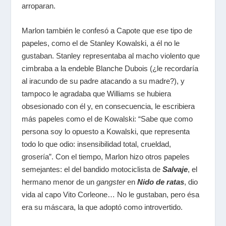
arroparan.
Marlon también le confesó a Capote que ese tipo de
papeles, como el de Stanley Kowalski, a él no le
gustaban. Stanley representaba al macho violento que
cimbraba a la endeble Blanche Dubois (¿le recordaría
al iracundo de su padre atacando a su madre?), y
tampoco le agradaba que Williams se hubiera
obsesionado con él y, en consecuencia, le escribiera
más papeles como el de Kowalski: “Sabe que como
persona soy lo opuesto a Kowalski, que representa
todo lo que odio: insensibilidad total, crueldad,
grosería”. Con el tiempo, Marlon hizo otros papeles
semejantes: el del bandido motociclista de
Salvaje
,
el
hermano menor de un
gangster
en
Nido de ratas
, dio
vida al capo Vito Corleone… No le gustaban, pero ésa
era su máscara, la que adoptó como introvertido.