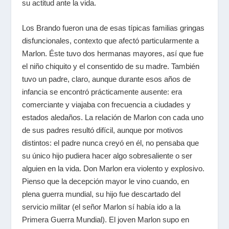
su actitud ante la vida.
Los Brando fueron una de esas típicas familias gringas
disfuncionales, contexto que afectó particularmente a
Marlon. Éste tuvo dos hermanas mayores, así que fue
el niño chiquito y el consentido de su madre. También
tuvo un padre, claro, aunque durante esos años de
infancia se encontró prácticamente ausente: era
comerciante y viajaba con frecuencia a ciudades y
estados aledaños. La relación de Marlon con cada uno
de sus padres resultó difícil, aunque por motivos
distintos: el padre nunca creyó en él, no pensaba que
su único hijo pudiera hacer algo sobresaliente o ser
alguien en la vida. Don Marlon era violento y explosivo.
Pienso que la decepción mayor le vino cuando, en
plena guerra mundial, su hijo fue descartado del
servicio militar (el señor Marlon sí había ido a la
Primera Guerra Mundial). El joven Marlon supo en