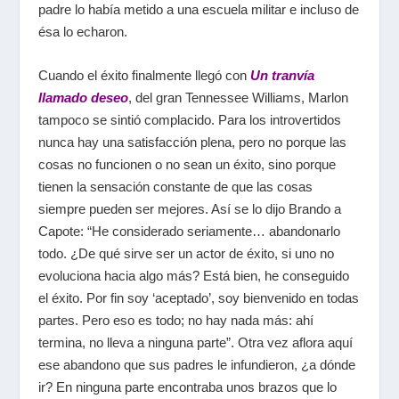
padre lo había metido a una escuela militar e incluso de
ésa lo echaron.
Cuando el éxito finalmente llegó con
Un tranvía
llamado deseo
, del gran Tennessee Williams, Marlon
tampoco se sintió complacido. Para los introvertidos
nunca hay una satisfacción plena, pero no porque las
cosas no funcionen o no sean un éxito, sino porque
tienen la sensación constante de que las cosas
siempre pueden ser mejores. Así se lo dijo Brando a
Capote: “He considerado seriamente… abandonarlo
todo. ¿De qué sirve ser un actor de éxito, si uno no
evoluciona hacia algo más? Está bien, he conseguido
el éxito. Por fin soy ‘aceptado’, soy bienvenido en todas
partes. Pero eso es todo; no hay nada más: ahí
termina, no lleva a ninguna parte”. Otra vez aflora aquí
ese abandono que sus padres le infundieron, ¿a dónde
ir? En ninguna parte encontraba unos brazos que lo