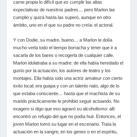
carne propia lo difícil que es cumplir las altas
expectativas de nuestros padres… pero Marlon las
cumplió y quizá hasta las superó, aunque en otro
ámbito, uno en el que su padre no creía: el actoral.
Y con Dodie, su madre, bueno… a Marlon le dolía
mucho verla todo el tiempo borracha y tener que ir a
sacarla de los bares o recogerla de cualquier calle.
Marlon idolatraba a su madre: de ella había heredado el
gusto por la actuación, los autores de teatro y los
montajes. Ella había sido una actriz
amateur
con cierto
éxito local; era guapa y con un talento nato, algo de lo
que estaba consciente… hasta que el machista de su
marido prácticamente le prohibió seguir actuando. No
exagero si digo que eso agravó su alcoholismo: allí
encontró un refugio del que no podía huir. Entonces, el
joven Marlon tomó su lugar en el escenario. Traía la
actuación en la sangre, en los genes o en el espíritu,