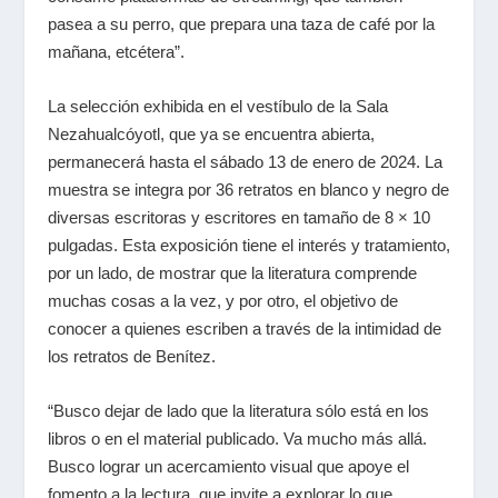
pasea a su perro, que prepara una taza de café por la
mañana, etcétera”.
La selección exhibida en el vestíbulo de la Sala
Nezahualcóyotl, que ya se encuentra abierta,
permanecerá hasta el sábado 13 de enero de 2024. La
muestra se integra por 36 retratos en blanco y negro de
diversas escritoras y escritores en tamaño de 8
×
10
pulgadas. Esta exposición tiene el interés y tratamiento,
por un lado, de mostrar que la literatura comprende
muchas cosas a la vez, y por otro, el objetivo de
conocer a quienes escriben a través de la intimidad de
los retratos de Benítez.
“Busco dejar de lado que la literatura sólo está en los
libros o en el material publicado. Va mucho más allá.
Busco lograr un acercamiento visual que apoye el
fomento a la lectura, que invite a explorar lo que