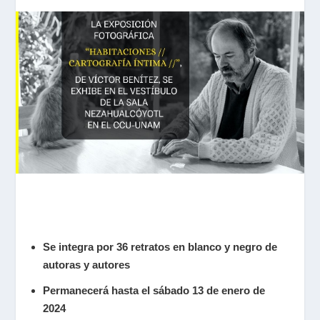
Se integra por 36 retratos en blanco y negro de
autoras y autores
Permanecerá hasta el sábado 13 de enero de
2024