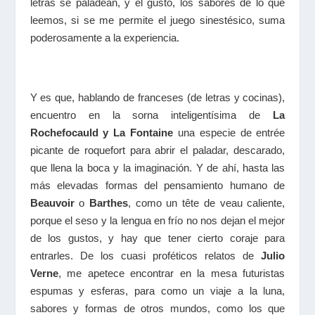
letras se paladean, y el gusto, los sabores de lo que
leemos, si se me permite el juego sinestésico, suma
poderosamente a la experiencia.
Y es que, hablando de franceses (de letras y cocinas),
encuentro en la sorna inteligentísima de
La
Rochefocauld y
La Fontaine
una especie de entrée
picante de roquefort para abrir el paladar, descarado,
que llena la boca y la imaginación. Y de ahí, hasta las
más elevadas formas del pensamiento humano de
Beauvoir
o
Barthes
, como un tête de veau caliente,
porque el seso y la lengua en frío no nos dejan el mejor
de los gustos, y hay que tener cierto coraje para
entrarles. De los cuasi proféticos relatos de
Julio
Verne
, me apetece encontrar en la mesa futuristas
espumas y esferas, para como un viaje a la luna,
sabores y formas de otros mundos, como los que