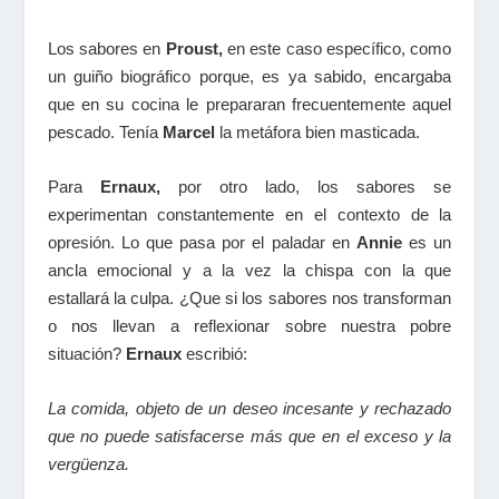
Los sabores en
Proust,
en este caso específico, como
un guiño biográfico porque, es ya sabido, encargaba
que en su cocina le prepararan frecuentemente aquel
pescado. Tenía
Marcel
la metáfora bien masticada.
Para
Ernaux,
por otro lado, los sabores se
experimentan constantemente en el contexto de la
opresión. Lo que pasa por el paladar en
Annie
es un
ancla emocional y a la vez la chispa con la que
estallará la culpa. ¿Que si los sabores nos transforman
o nos llevan a reflexionar sobre nuestra pobre
situación?
Ernaux
escribió:
La comida, objeto de un deseo incesante y rechazado
que no puede satisfacerse más que en el exceso y la
vergüenza.