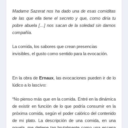
Madame Sazerat nos ha dado una de esas comiditas
de las que ella tiene el secreto y que, como diría tu
pobre abuela […]
nos sacan de la soledad sin darnos
compañía
.
La comida, los sabores que crean presencias
invisibles, el gusto como sentido para la evocación.
En la obra de
Ernaux
, las evocaciones pueden ir de lo
lúdico a lo lascivo:
“No pienso más que en la comida. Entré en la dinámica
de existir en función de lo que podría consumir en la
próxima comida, según el poder calórico del contenido
de mi plato. La descripción de una comida, en una
novela, me detiene tan brutalmente como una escena