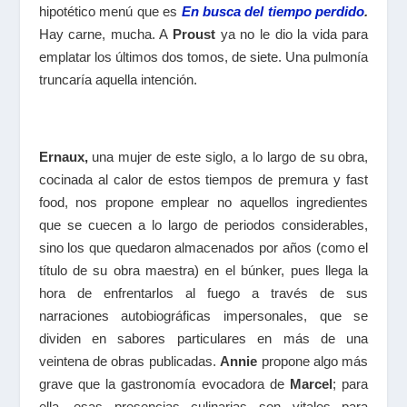
hipotético menú que es
En busca del tiempo perdido
.
Hay carne, mucha. A
Proust
ya no le dio la vida para
emplatar los últimos dos tomos, de siete. Una pulmonía
truncaría aquella intención.
Ernaux,
una mujer de este siglo, a lo largo de su obra,
cocinada al calor de estos tiempos de premura y
fast
food
, nos propone emplear no aquellos ingredientes
que se cuecen a lo largo de periodos considerables,
sino los que quedaron almacenados por años (como el
título de su obra maestra) en el búnker, pues llega la
hora de enfrentarlos al fuego a través de sus
narraciones autobiográficas impersonales, que se
dividen en sabores particulares en más de una
veintena de obras publicadas.
Annie
propone algo más
grave que la gastronomía evocadora de
Marcel
; para
ella, esas presencias culinarias son vitales para