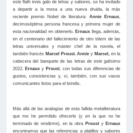
este flath innis galo de letras y sabores, se ha invitado
a departir a la mesa a una nueva druida, la más
reciente premio Nobel de literatura:
Annie Ernaux
,
decimoséptima persona francesa y primera mujer de
esta nacionalidad en obtenerlo.
Ernaux
llega, además,
en el centenario del fallecimiento de otro tótem de las
letras universales y máster chef de la novela, el
también francés
Marcel Proust. Annie
y
Marcel,
en la
cabecera del banquete de las letras de este galísimo
2022.
Ernaux
y
Proust
, con todas sus diferencias de
gustos, consistencias y, sí, también, con sus vasos
comunicantes listos para el brindis.
Más allá de las analogías de esta fallida metaliteratura
que me he permitido ofrecerle (y en la que no he
terminado de rendirme), en la obra
Proust
y
Ernaux
encontramos que las referencias a platillos y sabores