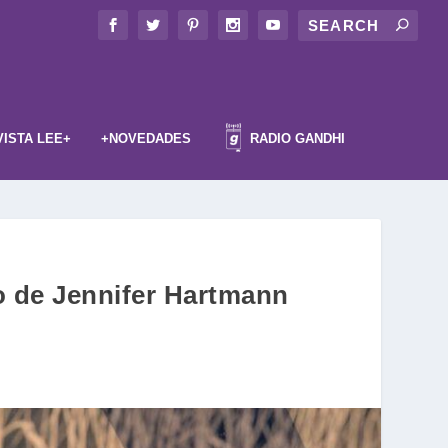
VISTA LEE+
+NOVEDADES
RADIO GANDHI
o de Jennifer Hartmann