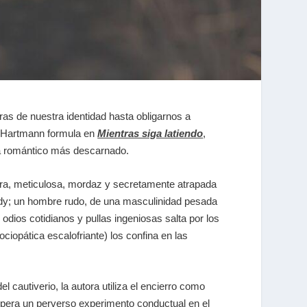
ras de nuestra identidad hasta obligarnos a
r Hartmann formula en
Mientras siga latiendo
,
a romántico más descarnado.
ura, meticulosa, mordaz y secretamente atrapada
ndy; un hombre rudo, de una masculinidad pesada
dios cotidianos y pullas ingeniosas salta por los
iopática escalofriante) los confina en las
cautiverio, la autora utiliza el encierro como
 opera un perverso experimento conductual en el