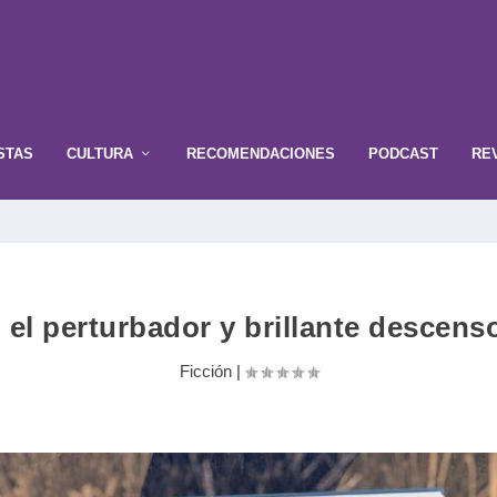
STAS
CULTURA
RECOMENDACIONES
PODCAST
RE
 el perturbador y brillante descens
Ficción
|