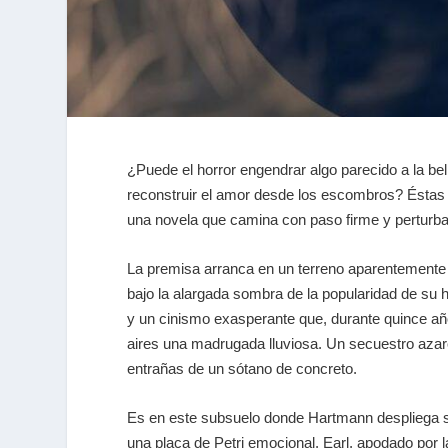
¿Puede el horror engendrar algo parecido a la bel
reconstruir el amor desde los escombros? Éstas
una novela que camina con paso firme y perturba
La premisa arranca en un terreno aparentemente 
bajo la alargada sombra de la popularidad de s
y un cinismo exasperante que, durante quince año
aires una madrugada lluviosa. Un secuestro azaro
entrañas de un sótano de concreto.
Es en este subsuelo donde Hartmann despliega su 
una placa de Petri emocional. Earl, apodado por 