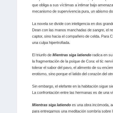
que obliga a sus víctimas a intimar bajo amenaza
mecanismo de supervivencia pura, un abismo dond
La novela se divide con inteligencia en dos grande
Dean con las manos manchadas de sangre, el regr
captor, sino hacia el compañero de celda. Para C
una culpa hipertrofiada.
El triunfo de
Mientras siga latiendo
radica en su 
la fragmentación de la psique de Cora: el tic ne
tolerar el sabor del pavo, el alimento de su enci
erotismo, sino porque el latido del corazón del 
Sin embargo, el elefante en la habitación sigue 
La confrontación entre las hermanas es de una vi
Mientras siga latiendo
es una obra incómoda, ad
para entregarnos una meditación sombría sobre la