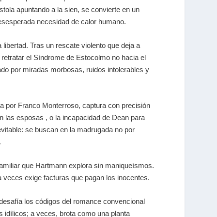
tola apuntando a la sien, se convierte en un
 desesperada necesidad de calor humano.
 libertad. Tras un rescate violento que deja a
retratar el Síndrome de Estocolmo no hacia el
ado por miradas morbosas, ruidos intolerables y
cia por Franco Monterroso, captura con precisión
an las esposas , o la incapacidad de Dean para
nevitable: se buscan en la madrugada no por
.
a familiar que Hartmann explora sin maniqueísmos.
a veces exige facturas que pagan los inocentes.
desafía los códigos del romance convencional
 idílicos; a veces, brota como una planta