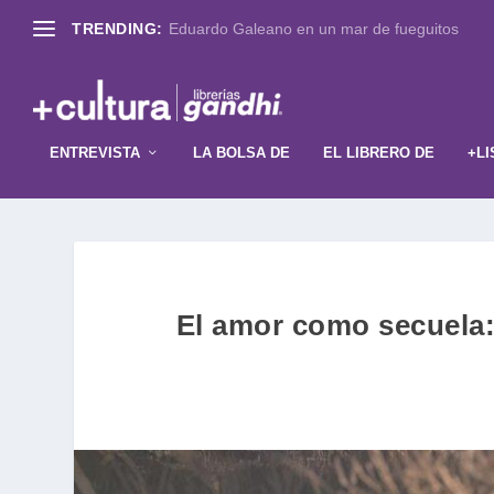
TRENDING:
Eduardo Galeano en un mar de fueguitos
ENTREVISTA
LA BOLSA DE
EL LIBRERO DE
+LI
El amor como secuela: