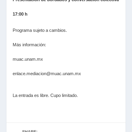
17:00 h
Programa sujeto a cambios.
Más información:
muac.unam.mx
enlace.mediacion@muac.unam.mx
La entrada es libre. Cupo limitado.
SHARE: