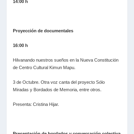
14:00 h
Proyección de documentales
16:00 h
Hilvanando nuestros sueños en la Nueva Constitución
de Centro Cultural Kimun Mapu.
3 de Octubre. Otra voz canta
del proyecto Sólo
Miradas y Bordados de Memoria,
entre otros
.
Presenta: Cristina Hijar.
Presentación de bordados y conversación colectiva