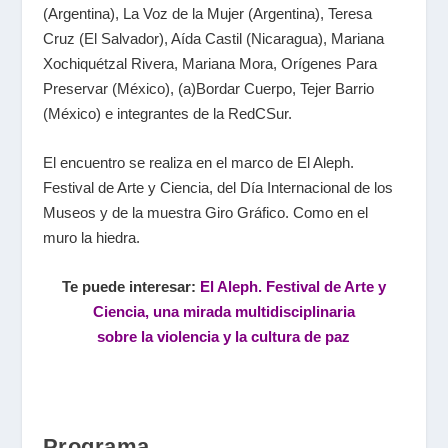
(Argentina), La Voz de la Mujer (Argentina), Teresa
Cruz (El Salvador), Aída Castil (Nicaragua), Mariana
Xochiquétzal Rivera, Mariana Mora, Orígenes Para
Preservar (México), (a)Bordar Cuerpo, Tejer Barrio
(México) e integrantes de la RedCSur.
El encuentro se realiza
en el marco de
El Aleph.
Festival de Arte y Ciencia
, d
el Día Internacional de los
Museos y
de la muestra
Giro Gráfico. Como en el
muro la hiedra
.
Te puede interesar:
El Aleph. Festival de Arte y
Ciencia, una mirada multidisciplinaria
sobre la violencia y la cultura de paz
Programa