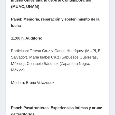
Museo Universitario de Arte Contemporáneo
(MUAC, UNAM)
Panel: Memoria, reparación y sostenimiento de la
lucha
11:00 h. Auditorio
Participan: Teresa Cruz y Carlos Henríquez (MUPI, El
Salvador), María Isabel Cruz (Sabuesos Guerreras,
México), Consuelo Sánchez (Zapantera Negra,
México).
Modera: Bruno Velázquez.
Panel: Pasafronteras. Experiencias íntimas y cruce
de territorios