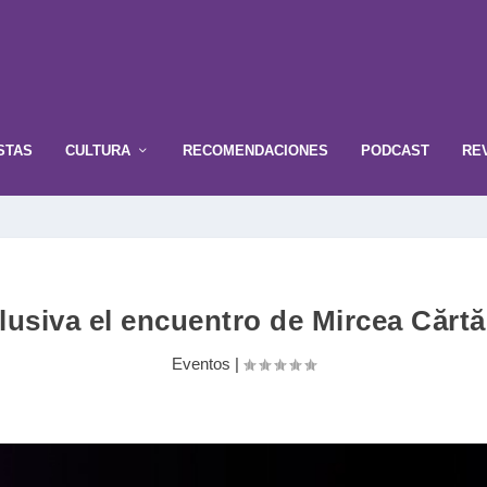
STAS
CULTURA
RECOMENDACIONES
PODCAST
RE
lusiva el encuentro de Mircea Cărt
Eventos
|