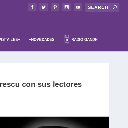
VISTA LEE+
+NOVEDADES
RADIO GANDHI
ărescu con sus lectores