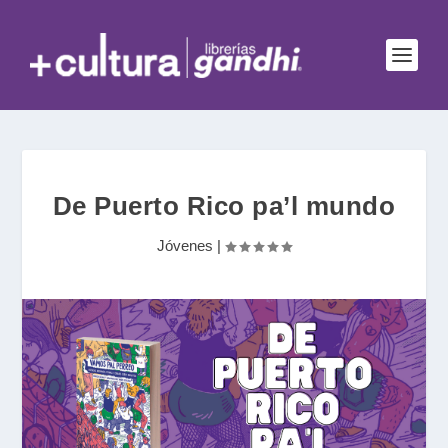
De Puerto Rico pa’l mundo
Jóvenes
|