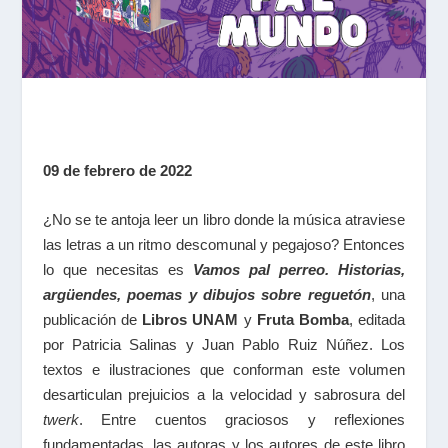
09 de febrero de 2022
¿No se te antoja leer un libro donde la música atraviese
las letras a un ritmo descomunal y pegajoso? Entonces
lo que necesitas es
Vamos pal perreo. Historias,
argüendes, poemas y dibujos sobre reguetón
, una
publicación de
Libros UNAM
y
Fruta Bomba
, editada
por Patricia Salinas y Juan Pablo Ruiz Núñez. Los
textos e ilustraciones que conforman este volumen
desarticulan prejuicios a la velocidad y sabrosura del
twerk
. Entre cuentos graciosos y reflexiones
fundamentadas, las autoras y los autores de este libro