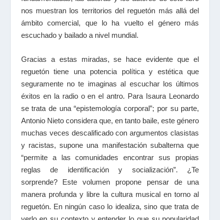
nos muestran los territorios del reguetón más allá del
ámbito comercial, que lo ha vuelto el género más
escuchado y bailado a nivel mundial.
Gracias a estas miradas, se hace evidente que el
reguetón tiene una potencia política y estética que
seguramente no te imaginas al escuchar los últimos
éxitos en la radio o en el antro. Para Isaura Leonardo
se trata de una “epistemología corporal”; por su parte,
Antonio Nieto considera que, en tanto baile, este género
muchas veces descalificado con argumentos clasistas
y racistas, supone una manifestación subalterna que
“permite a las comunidades encontrar sus propias
reglas de identificación y socialización”. ¿Te
sorprende? Este volumen propone pensar de una
manera profunda y libre la cultura musical en torno al
reguetón. En ningún caso lo idealiza, sino que trata de
verlo en su contexto y entender lo que su popularidad