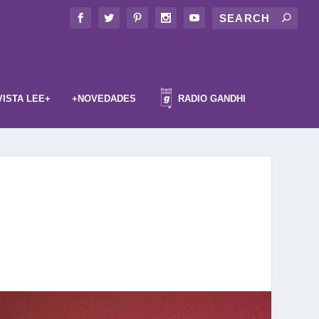
VISTA LEE+
+NOVEDADES
RADIO GANDHI