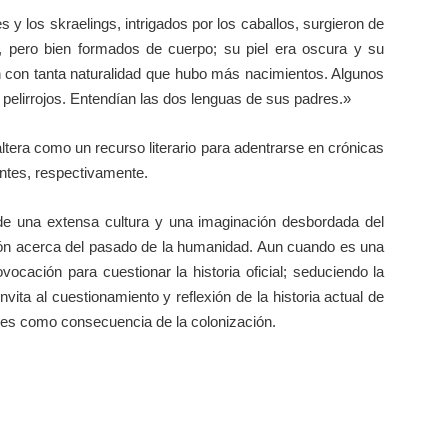
 los skraelings, intrigados por los caballos, surgieron de
, pero bien formados de cuerpo; su piel era oscura y su
 con tanta naturalidad que hubo más nacimientos. Algunos
o pelirrojos. Entendían las dos lenguas de sus padres.»
 la altera como un recurso literario para adentrarse en crónicas
antes, respectivamente.
 de una extensa cultura y una imaginación desbordada del
exión acerca del pasado de la humanidad. Aun cuando es una
ovocación para cuestionar la historia oficial; seduciendo la
vita al cuestionamiento y reflexión de la historia actual de
les como consecuencia de la colonización.