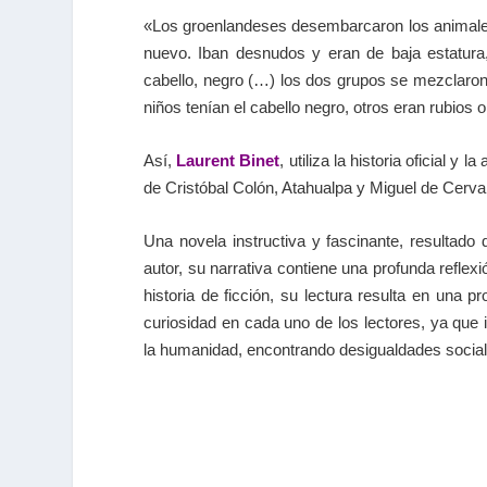
«Los groenlandeses desembarcaron los animales y
nuevo. Iban desnudos y eran de baja estatura
cabello, negro (…) los dos grupos se mezclaron
niños tenían el cabello negro, otros eran rubios 
Así,
Laurent Binet
, utiliza la historia oficial y
de Cristóbal Colón, Atahualpa y Miguel de Cerv
Una novela instructiva y fascinante, resultado
autor, su narrativa contiene una profunda refl
historia de ficción, su lectura resulta en una pr
curiosidad en cada uno de los lectores, ya que in
la humanidad, encontrando desigualdades socia