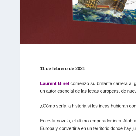
11 de febrero de 2021
Laurent Binet
comenzó su brillante carrera al 
un autor esencial de las letras europeas, de nue
¿Cómo sería la historia si los incas hubieran c
En esta novela, el último emperador inca, Atah
Europa y convertirla en un territorio donde hay jus