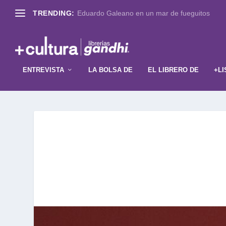
TRENDING:
Eduardo Galeano en un mar de fueguitos
ENTREVISTA
LA BOLSA DE
EL LIBRERO DE
+LI