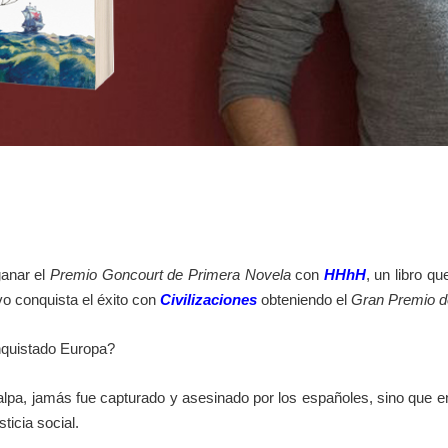
ganar el
Premio Goncourt de Primera Novela
con
HHhH
, un libro qu
vo conquista el éxito con
Civilizaciones
obteniendo el
Gran Premio d
onquistado Europa?
ualpa, jamás fue capturado y asesinado por los españoles, sino que 
ticia social.