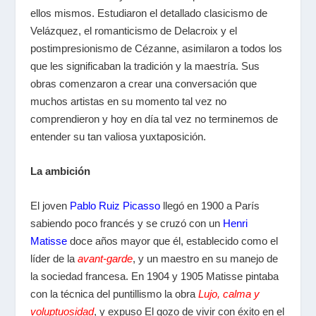
ellos mismos. Estudiaron el detallado clasicismo de
Velázquez, el romanticismo de Delacroix y el
postimpresionismo de Cézanne, asimilaron a todos los
que les significaban la tradición y la maestría. Sus
obras comenzaron a crear una conversación que
muchos artistas en su momento tal vez no
comprendieron y hoy en día tal vez no terminemos de
entender su tan valiosa yuxtaposición.
La ambición
El joven
Pablo Ruiz Picasso
llegó en 1900 a París
sabiendo poco francés y se cruzó con un
Henri
Matisse
doce años mayor que él, establecido como el
líder de la
avant-garde
, y un maestro en su manejo de
la sociedad francesa. En 1904 y 1905 Matisse pintaba
con la técnica del puntillismo la obra
Lujo, calma y
voluptuosidad
, y expuso El gozo de vivir con éxito en el