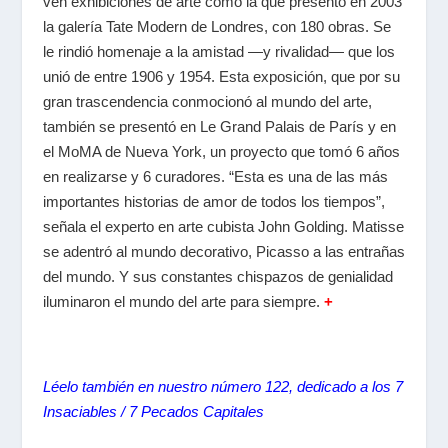
ven exhibiciones de arte como la que presentó en 2003
la galería Tate Modern de Londres, con 180 obras. Se
le rindió homenaje a la amistad —y rivalidad— que los
unió de entre 1906 y 1954. Esta exposición, que por su
gran trascendencia conmocionó al mundo del arte,
también se presentó en Le Grand Palais de París y en
el MoMA de Nueva York, un proyecto que tomó 6 años
en realizarse y 6 curadores. “Esta es una de las más
importantes historias de amor de todos los tiempos”,
señala el experto en arte cubista John Golding. Matisse
se adentró al mundo decorativo, Picasso a las entrañas
del mundo. Y sus constantes chispazos de genialidad
iluminaron el mundo del arte para siempre.
+
Léelo también en nuestro número 122, dedicado a los 7
Insaciables / 7 Pecados Capitales