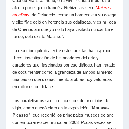
Cuando Matisse murió, en 1954, Picasso mostró su
afecto por el genio francés. Rehizo las serie
Mujeres
argelinas
, de Delacroix, como un homenaje a su colega
y dijo: “Me dejó en herencia sus odaliscas, y es mi idea
de Oriente, aunque yo no lo haya visitado nunca. En el
fondo, sólo existe Matisse”.
La reacción química entre estos artistas ha inspirado
libros, investigación de historiadores del arte y
curadores que, fascinados por ese diálogo, han tratado
de documentar cómo la grandeza de ambos alimentó
una pasión que dio nacimiento a obras hoy valoradas
en millones de dólares.
Los paralelismos son continuos desde principios de
siglo, como quedó claro en la exposición
“Matisse-
Picasso”
, que recorrió los principales museos de arte
contemporáneo del mundo en 2003. Pocas veces se