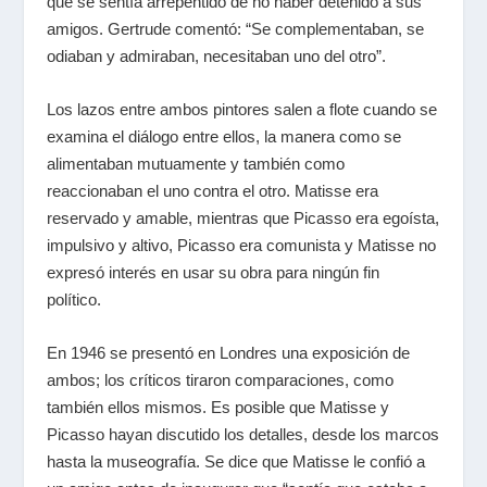
que se sentía arrepentido de no haber detenido a sus
amigos. Gertrude comentó: “Se complementaban, se
odiaban y admiraban, necesitaban uno del otro”.
Los lazos entre ambos pintores salen a flote cuando se
examina el diálogo entre ellos, la manera como se
alimentaban mutuamente y también como
reaccionaban el uno contra el otro. Matisse era
reservado y amable, mientras que Picasso era egoísta,
impulsivo y altivo, Picasso era comunista y Matisse no
expresó interés en usar su obra para ningún fin
político.
En 1946 se presentó en Londres una exposición de
ambos; los críticos tiraron comparaciones, como
también ellos mismos. Es posible que Matisse y
Picasso hayan discutido los detalles, desde los marcos
hasta la museografía. Se dice que Matisse le confió a