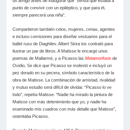
un amigo antes de inaugurar que “sentía que estaba a
punto de convivir con un epiléptico, y que para él,
siempre parecerá una niña”.
Compartieron también celos, mujeres, cenas, agentes
e incluso comisiones para diseñar vestuarios para el
ballet ruso de Diaghilev. Albert Skira los contrató para
ilustrar un par de libros. A Matisse le encargó unos
poemas de Mallarmé, y a Picasso las
Metamorfosis
de
Ovidio. Se dice que Picasso se molestó e incluyó un
pez dorado en su pecera, símbolo característico de la
obra de Matisse. La combinación de amistad, rivalidad
y mutuo estudio será difícil de olvidar. “Picasso lo ve
todo”, repetía Matisse. “Nadie ha mirado la pintura de
Matisse con más detenimiento que yo, y nadie ha
examinado mis cuadros con más detalle que Matisse”,
ostentaba Picasso.