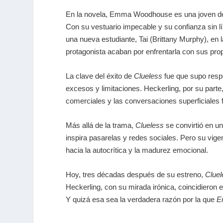
En la novela, Emma Woodhouse es una joven de b
Con su vestuario impecable y su confianza sin l
una nueva estudiante, Tai (Brittany Murphy), en 
protagonista acaban por enfrentarla con sus pro
La clave del éxito de
Clueless
fue que supo respe
excesos y limitaciones. Heckerling, por su parte,
comerciales y las conversaciones superficiales 
Más allá de la trama,
Clueless
se convirtió en u
inspira pasarelas y redes sociales. Pero su vigen
hacia la autocrítica y la madurez emocional.
Hoy, tres décadas después de su estreno,
Cluel
Heckerling, con su mirada irónica, coincidieron 
Y quizá esa sea la verdadera razón por la que
E