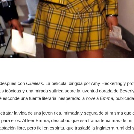
n después con
Clueless
. La película, dirigida por Amy Heckerling y pro
s icónicas y una mirada satírica sobre la juventud dorada de Beverly
e esconde una fuente literaria inesperada: la novela
Emma
, publicad
etratar la vida de una joven rica, mimada y segura de sí misma que d
ara ellos. Al leer
Emma
, descubrió que esa trama tenía más de un 
ación libre, pero fiel en espíritu, que trasladó la Inglaterra rural del s