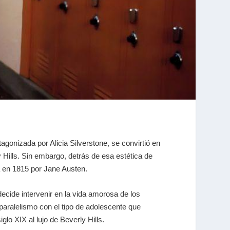
tagonizada por Alicia Silverstone, se convirtió en
 Hills. Sin embargo, detrás de esa estética de
a en 1815 por Jane Austen.
ecide intervenir en la vida amorosa de los
paralelismo con el tipo de adolescente que
iglo XIX al lujo de Beverly Hills.