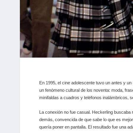
En 1995, el cine adolescente tuvo un antes y u
un fenómeno cultural de los noventa: moda, frase
minifaldas a cuadros y teléfonos inalámbricos, s
La conexión no fue casual. Heckerling buscaba r
demás, convencida de que sabe lo que es mejor p
quería poner en pantalla. El resultado fue una adapt