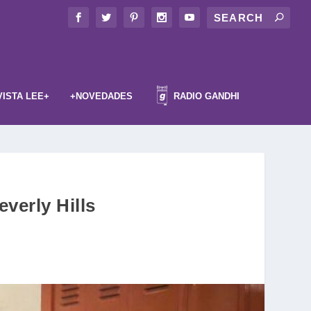
VISTA LEE+
+NOVEDADES
RADIO GANDHI
verly Hills