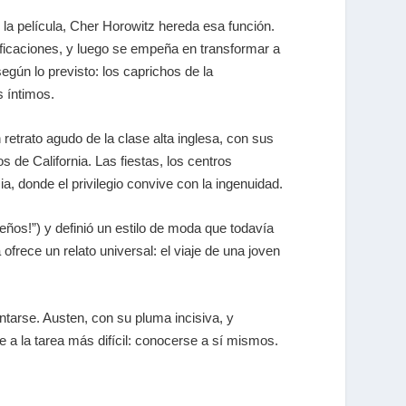
a película, Cher Horowitz hereda esa función.
ificaciones, y luego se empeña en transformar a
egún lo previsto: los caprichos de la
s íntimos.
 retrato agudo de la clase alta inglesa, con sus
s de California. Las fiestas, los centros
 donde el privilegio convive con la ingenuidad.
eños!”) y definió un estilo de moda que todavía
la ofrece un relato universal: el viaje de una joven
tarse. Austen, con su pluma incisiva, y
e a la tarea más difícil: conocerse a sí mismos.