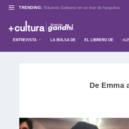
TRENDING:
Eduardo Galeano en un mar de fueguitos
ENTREVISTA
LA BOLSA DE
EL LIBRERO DE
+LI
De Emma a 