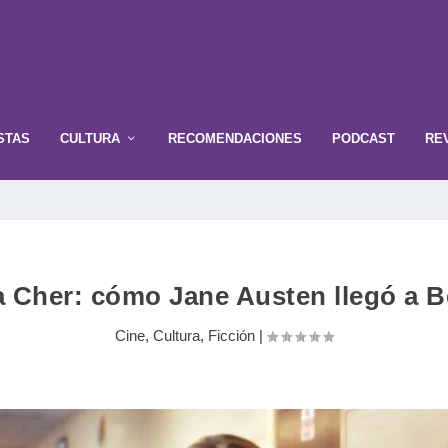
STAS
CULTURA
RECOMENDACIONES
PODCAST
RE
Cher: cómo Jane Austen llegó a Be
Cine
,
Cultura
,
Ficción
|