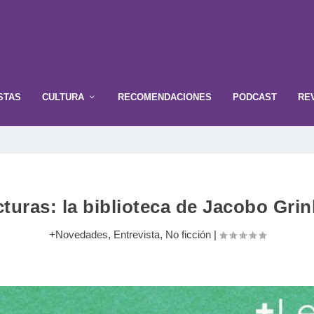
STAS
CULTURA
RECOMENDACIONES
PODCAST
RE
turas: la biblioteca de Jacobo Gri
+Novedades
,
Entrevista
,
No ficción
|