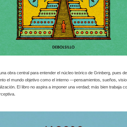
una obra central para entender el núcleo teórico de Grinberg, pues 
anto el mundo objetivo como el interno —pensamientos, sueños, visi
alización. El libro no aspira a imponer una verdad; más bien trabaja c
rceptiva.