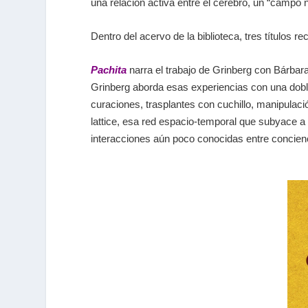
una relación activa entre el cerebro, un “campo
Dentro del acervo de la biblioteca, tres títulos 
Pachita
narra el trabajo de Grinberg con Bárbar
Grinberg aborda esas experiencias con una doble 
curaciones, trasplantes con cuchillo, manipulac
lattice
, esa red espacio-temporal que subyace a l
interacciones aún poco conocidas entre concienc