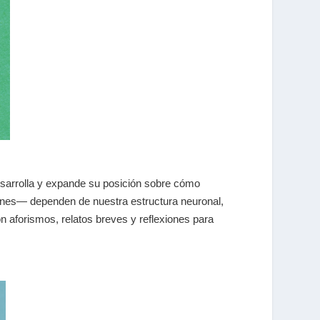
desarrolla y expande su posición sobre cómo
ones— dependen de nuestra estructura neuronal,
on aforismos, relatos breves y reflexiones para