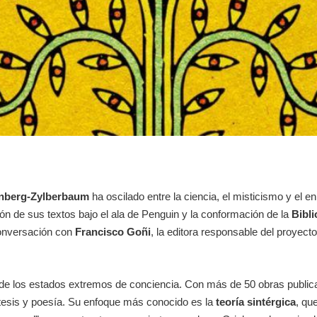
nberg-Zylberbaum
ha oscilado entre la ciencia, el misticismo y el 
ión de sus textos bajo el ala de Penguin y la conformación de la
Bibl
conversación con
Francisco Goñi
, la editora responsable del proyecto
te de los estados extremos de conciencia. Con más de 50 obras publi
tesis y poesía. Su enfoque más conocido es la
teoría sintérgica
, qu