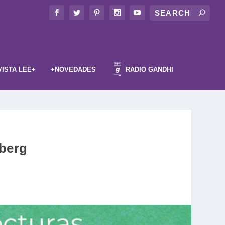
VISTA LEE+
+NOVEDADES
RADIO GANDHI
nberg