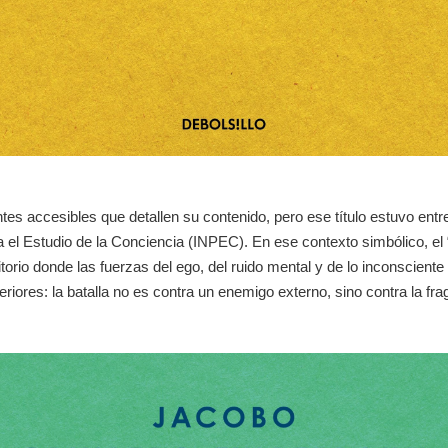
es accesibles que detallen su contenido, pero ese título estuvo entre 
ra el Estudio de la Conciencia (INPEC). En ese contexto simbólico, e
ritorio donde las fuerzas del ego, del ruido mental y de lo inconscien
nteriores: la batalla no es contra un enemigo externo, sino contra la f