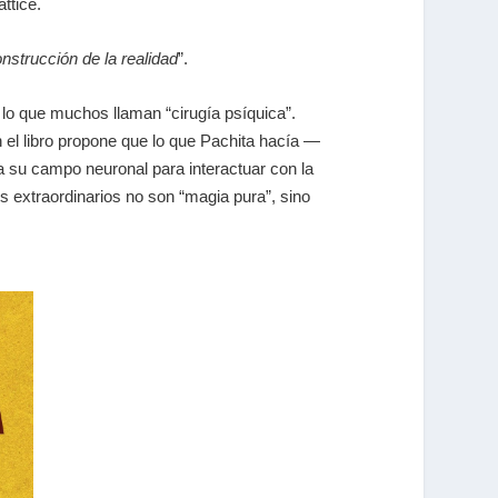
lattice
.
nstrucción de la realidad
”
.
lo que muchos llaman “cirugía psíquica”.
 el libro propone que lo que Pachita hacía —
a su campo neuronal para interactuar con la
s extraordinarios no son “magia pura”, sino