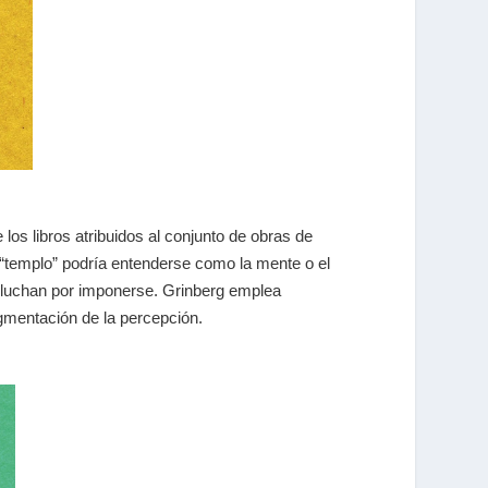
los libros atribuidos al conjunto de obras de
l “templo” podría entenderse como la mente o el
te luchan por imponerse. Grinberg emplea
ragmentación de la percepción.