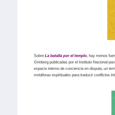
Sobre
La batalla por el templo
, hay menos fuent
Grinberg publicadas por el Instituto Nacional pa
espacio interno de conciencia en disputa, un ter
metáforas espirituales para traducir conflictos i