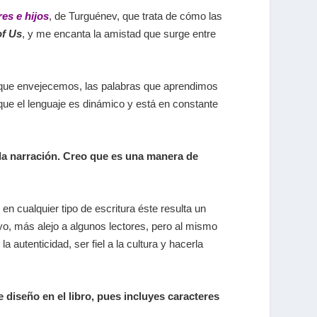
es e hijos
, de Turguénev, que trata de cómo las
of Us
, y me encanta la amistad que surge entre
 que envejecemos, las palabras que aprendimos
ue el lenguaje es dinámico y está en constante
 la narración. Creo que es una manera de
n cualquier tipo de escritura éste resulta un
uyo, más alejo a algunos lectores, pero al mismo
 autenticidad, ser fiel a la cultura y hacerla
 diseño en el libro, pues incluyes caracteres