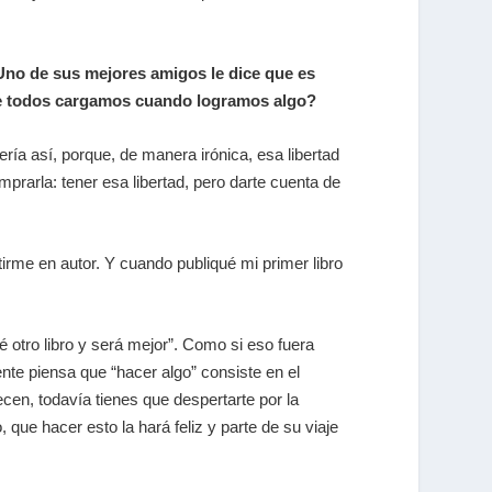
 Uno de sus mejores amigos le dice que es
que todos cargamos cuando logramos algo?
ría así, porque, de manera irónica, esa libertad
prarla: tener esa libertad, pero darte cuenta de
tirme en autor. Y cuando publiqué mi primer libro
é otro libro y será mejor”. Como si eso fuera
nte piensa que “hacer algo” consiste en el
ecen, todavía tienes que despertarte por la
 que hacer esto la hará feliz y parte de su viaje