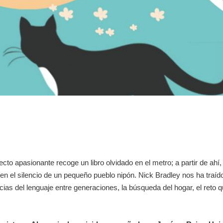
to apasionante recoge un libro olvidado en el metro; a partir de ahí,
en el silencio de un pequeño pueblo nipón. Nick Bradley nos ha traíd
ncias del lenguaje entre generaciones, la búsqueda del hogar, el reto