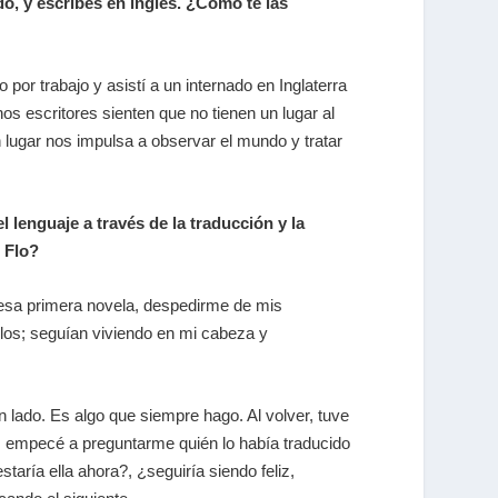
o, y escribes en inglés. ¿Cómo te las
r trabajo y asistí a un internado en Inglaterra
 escritores sienten que no tienen un lugar al
n lugar nos impulsa a observar el mundo y tratar
l lenguaje a través de la traducción y la
n Flo?
ar esa primera novela, despedirme de mis
los; seguían viviendo en mi cabeza y
un lado. Es algo que siempre hago. Al volver, tuve
es empecé a preguntarme quién lo había traducido
taría ella ahora?, ¿seguiría siendo feliz,