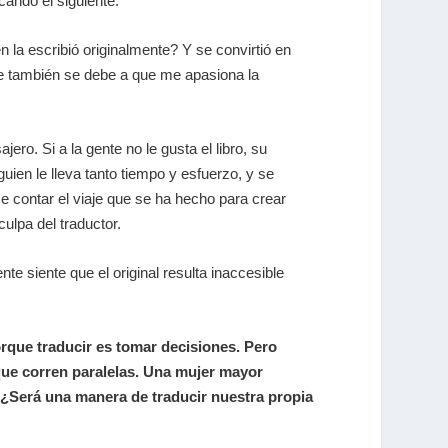
cando el siguiente.
 la escribió originalmente? Y se convirtió en
nque también se debe a que me apasiona la
ro. Si a la gente no le gusta el libro, su
guien le lleva tanto tiempo y esfuerzo, y se
e contar el viaje que se ha hecho para crear
culpa del traductor.
e siente que el original resulta inaccesible
rque traducir es tomar decisiones. Pero
 que corren paralelas. Una mujer mayor
. ¿Será una manera de traducir nuestra propia