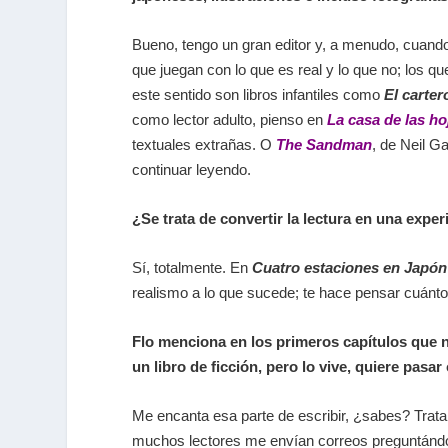
Bueno, tengo un gran editor y, a menudo, cuando
que juegan con lo que es real y lo que no; los 
este sentido son libros infantiles como
El cartero
como lector adulto, pienso en
La casa de las ho
textuales extrañas. O
The Sandman
, de Neil Ga
continuar leyendo.
¿Se trata de convertir la lectura en una expe
Sí, totalmente. En
Cuatro estaciones en Japón
realismo a lo que sucede; te hace pensar cuánto 
Flo menciona en los primeros capítulos que no
un libro de ficción, pero lo vive, quiere pa
Me encanta esa parte de escribir, ¿sabes? Tratar
muchos lectores me envían correos preguntándom