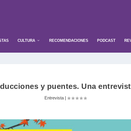
STAS
CULTURA
RECOMENDACIONES
PODCAST
RE
raducciones y puentes. Una entrevis
Entrevista
|