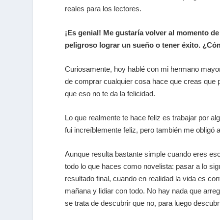
reales para los lectores.
¡Es genial! Me gustaría volver al momento de
peligroso lograr un sueño o tener éxito. ¿C
Curiosamente, hoy hablé con mi hermano mayor por
de comprar cualquier cosa hace que creas que pu
que eso no te da la felicidad.
Lo que realmente te hace feliz es trabajar por a
fui increíblemente feliz, pero también me obligó 
Aunque resulta bastante simple cuando eres escri
todo lo que haces como novelista: pasar a lo sig
resultado final, cuando en realidad la vida es co
mañana y lidiar con todo. No hay nada que arregle 
se trata de descubrir que no, para luego descubri