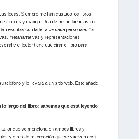
deas locas. Siempre me han gustado los libros
iene cómics y manga. Una de mis influencias en
tán escritas con la letra de cada personaje. Ya
tivas, metanarrativas y representaciones
iral y el lector tiene que girar el libro para
u teléfono y lo llevará a un sitio web. Esto añade
a lo largo del libro; sabemos que está leyendo
un autor que se menciona en ambos libros y
les y otros de mi creación que se vuelven casi