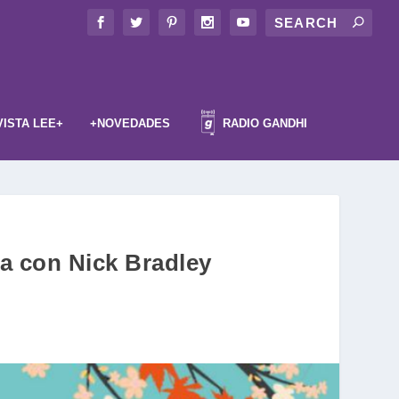
VISTA LEE+
+NOVEDADES
RADIO GANDHI
ta con Nick Bradley