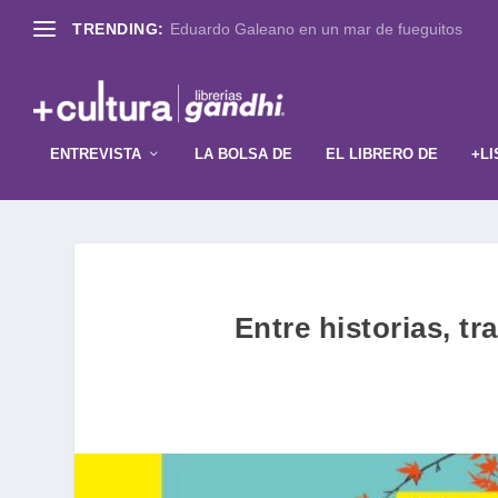
TRENDING:
Eduardo Galeano en un mar de fueguitos
ENTREVISTA
LA BOLSA DE
EL LIBRERO DE
+LI
Entre historias, t