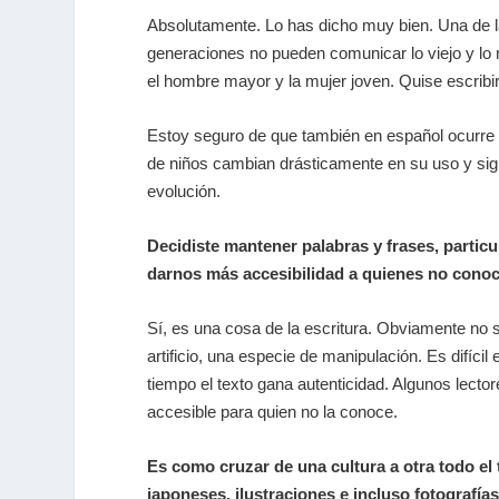
Absolutamente. Lo has dicho muy bien. Una de la
generaciones no pueden comunicar lo viejo y lo
el hombre mayor y la mujer joven. Quise escribi
Estoy seguro de que también en español ocurre
de niños cambian drásticamente en su uso y sig
evolución.
Decidiste mantener palabras y frases, particu
darnos más accesibilidad a quienes no conoc
Sí, es una cosa de la escritura. Obviamente no s
artificio, una especie de manipulación. Es difíci
tiempo el texto gana autenticidad. Algunos lectore
accesible para quien no la conoce.
Es como cruzar de una cultura a otra todo el 
japoneses, ilustraciones e incluso fotografía