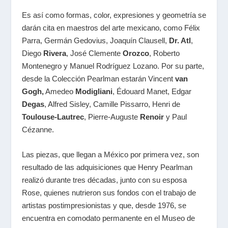
Es así como formas, color, expresiones y geometría se
darán cita en maestros del arte mexicano, como Félix
Parra, Germán Gedovius, Joaquín Clausell,
Dr. Atl
,
Diego
Rivera
, José Clemente
Orozco
, Roberto
Montenegro y Manuel Rodríguez Lozano. Por su parte,
desde la Colección Pearlman estarán Vincent
van
Gogh,
Amedeo
Modigliani
, Édouard Manet, Edgar
Degas
, Alfred Sisley, Camille Pissarro, Henri de
Toulouse-Lautrec
, Pierre-Auguste
Renoir
y Paul
Cézanne.
Las piezas, que llegan a México por primera vez, son
resultado de las adquisiciones que Henry Pearlman
realizó durante tres décadas, junto con su esposa
Rose, quienes nutrieron sus fondos con el trabajo de
artistas postimpresionistas y que, desde 1976, se
encuentra en comodato permanente en el Museo de