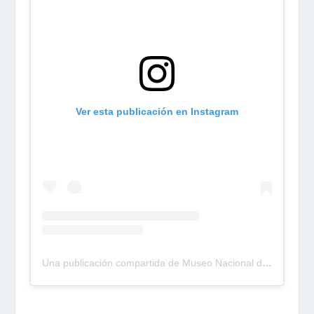
Ver esta publicación en Instagram
Una publicación compartida de Museo Nacional de Arte MUNAL (@munalmx)