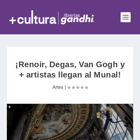
¡Renoir, Degas, Van Gogh y
+ artistas llegan al Munal!
Artes
|