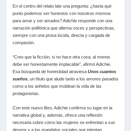
En el centro del relato late una pregunta: ¿hasta qué
punto podemos ser honestos con nosotros mismos
para amar y ser amados? Adichie responde con una
narración polifónica que alterna voces y perspectivas,
siempre con una prosa lúcida, directa y cargada de
compasión.
“Creo que la ficción, si no hace otra cosa, al menos
debe ser honestamente implacable”, afirmó Adichie.
Esa búsqueda de honestidad atraviesa
Unos cuantos
sueños
, un título que alude tanto a los amores pasados
como a los anhelos que moldean la vida de las
protagonistas.
Con este nuevo libro, Adichie confirma su lugar en la
narrativa global y, además, ofrece una reflexión
necesaria sobre cómo las mujeres se enfrentan a sus
deseos y a los mandatos sociales que intentan