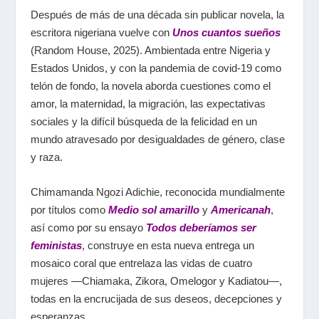
Después de más de una década sin publicar novela, la
escritora nigeriana vuelve con
Unos cuantos sueños
(Random House, 2025). Ambientada entre Nigeria y
Estados Unidos, y con la pandemia de covid-19 como
telón de fondo, la novela aborda cuestiones como el
amor, la maternidad, la migración, las expectativas
sociales y la difícil búsqueda de la felicidad en un
mundo atravesado por desigualdades de género, clase
y raza.
Chimamanda Ngozi Adichie, reconocida mundialmente
por títulos como
Medio sol amarillo
y
Americanah
,
así como por su ensayo
Todos deberíamos ser
feministas
, construye en esta nueva entrega un
mosaico coral que entrelaza las vidas de cuatro
mujeres —Chiamaka, Zikora, Omelogor y Kadiatou—,
todas en la encrucijada de sus deseos, decepciones y
esperanzas.