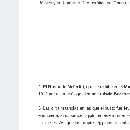
Bélgica y la República Democrática del Congo, q
4.
El Busto de Nefertiti
, que se exhibe en el
Mu
1912 por el arqueólogo alemán
Ludwig Borchar
5. Las circunstancias en las que el busto fue lle
encubierta, sino porque Egipto, en ese momento,
franceses. Así que los propios egipcios no tenía