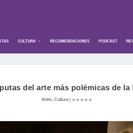
STAS
CULTURA
RECOMENDACIONES
PODCAST
RE
putas del arte más polémicas de la 
Artes
,
Cultura
|