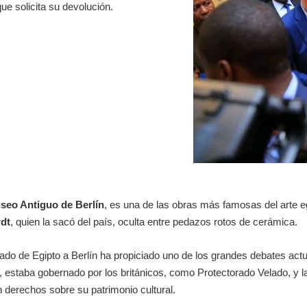
ue solicita su devolución.
seo Antiguo de Berlín
, es una de las obras más famosas del arte eg
dt
, quien la sacó del país, oculta entre pedazos rotos de cerámica.
vado de Egipto a Berlín ha propiciado uno de los grandes debates actu
 estaba gobernado por los británicos, como Protectorado Velado, y l
n derechos sobre su patrimonio cultural.