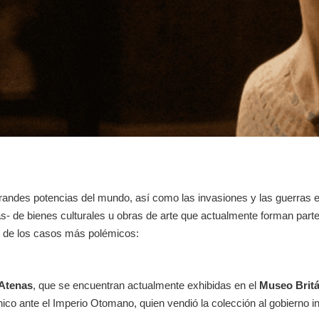
andes potencias del mundo, así como las invasiones y las guerras ent
sas- de bienes culturales u obras de arte que actualmente forman part
 de los casos más polémicos:
 Atenas
, que se encuentran actualmente exhibidas en el
Museo Britá
nico ante el Imperio Otomano, quien vendió la colección al gobierno in