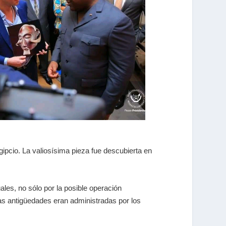
ipcio. La valiosísima pieza fue descubierta en
ales, no sólo por la posible operación
as antigüedades eran administradas por los