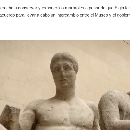
derecho a conservar y exponer los mármoles a pesar de que Elgin fals
 acuerdo para llevar a cabo un intercambio entre el Museo y el gobier