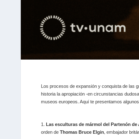
Los procesos de expansión y conquista de las gr
historia la apropiación -en circunstancias dudo
museos europeos. Aquí te presentamos algunos
1.
Las esculturas de mármol del Partenón de
orden de
Thomas Bruce Elgin
, embajador britá