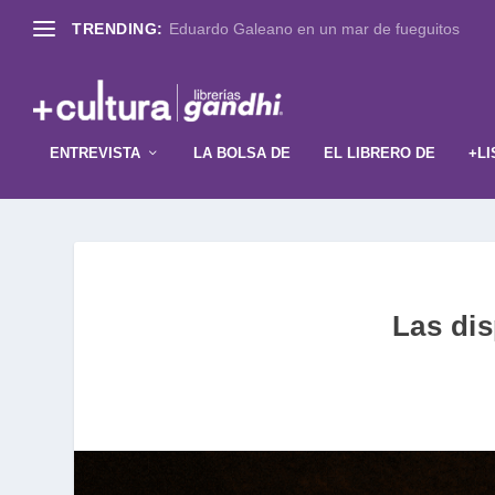
TRENDING:
Eduardo Galeano en un mar de fueguitos
ENTREVISTA
LA BOLSA DE
EL LIBRERO DE
+LI
Las dis