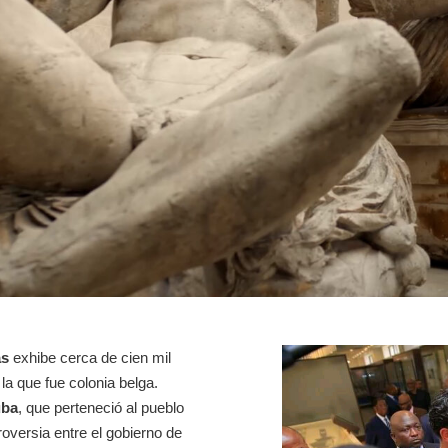
as
exhibe cerca de cien mil
la que fue colonia belga.
uba
, que perteneció al pueblo
oversia entre el gobierno de