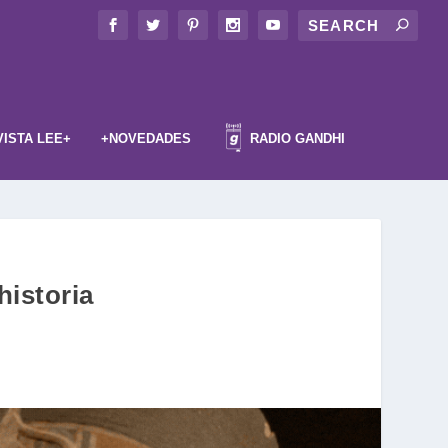
VISTA LEE+
+NOVEDADES
RADIO GANDHI
historia