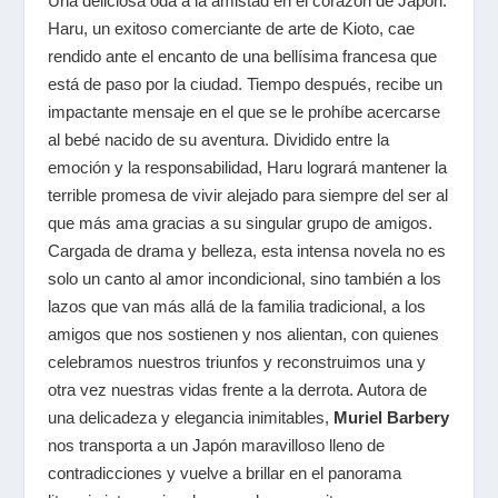
Una deliciosa oda a la amistad en el corazón de Japón.
Haru, un exitoso comerciante de arte de Kioto, cae
rendido ante el encanto de una bellísima francesa que
está de paso por la ciudad. Tiempo después, recibe un
impactante mensaje en el que se le prohíbe acercarse
al bebé nacido de su aventura. Dividido entre la
emoción y la responsabilidad, Haru logrará mantener la
terrible promesa de vivir alejado para siempre del ser al
que más ama gracias a su singular grupo de amigos.
Cargada de drama y belleza, esta intensa novela no es
solo un canto al amor incondicional, sino también a los
lazos que van más allá de la familia tradicional, a los
amigos que nos sostienen y nos alientan, con quienes
celebramos nuestros triunfos y reconstruimos una y
otra vez nuestras vidas frente a la derrota. Autora de
una delicadeza y elegancia inimitables,
Muriel Barbery
nos transporta a un Japón maravilloso lleno de
contradicciones y vuelve a brillar en el panorama