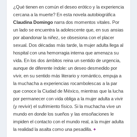
¿Qué tienen en común el deseo erótico y la experiencia
cercana a la muerte? En esta novela autobiográfica
Clau­dina Domingo
narra dos momentos vitales. Por
un lado se encuentra la adolescente que, en sus ansias
por abandonar la niñez, se obsesiona con el placer
sexual. Dos décadas más tarde, la mujer adulta llega al
hospital con una hemo­rragia interna que amenaza su
vida. En los dos ámbitos reina un sentido de urgencia,
aunque de diferente índole: un deseo desmedido por
vivir, en su sentido más litera­rio y romántico, empuja a
la muchacha a experiencias rocambolescas a la par
que conoce la Ciudad de México, mientras que la lucha
por permanecer con vida obliga a la mujer adulta a vivir
(y revivir) el sufrimiento físico. Si la muchacha vive un
mundo en donde los sueños y las ensoñaciones le
impiden el contacto con el mundo real, a la mujer adulta
la realidad la asalta como una pesadilla.
+