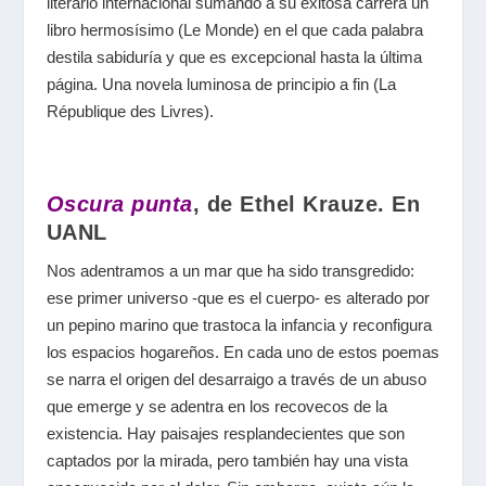
literario internacional sumando a su exitosa carrera un
libro hermosísimo (Le Monde) en el que cada palabra
destila sabiduría y que es excepcional hasta la última
página. Una novela luminosa de principio a fin (La
République des Livres).
Oscura punta
, de Ethel Krauze. En
UANL
Nos adentramos a un mar que ha sido transgredido:
ese primer universo -que es el cuerpo- es alterado por
un pepino marino que trastoca la infancia y reconfigura
los espacios hogareños. En cada uno de estos poemas
se narra el origen del desarraigo a través de un abuso
que emerge y se adentra en los recovecos de la
existencia. Hay paisajes resplandecientes que son
captados por la mirada, pero también hay una vista