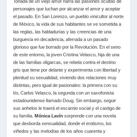
Tonada de un viejo amor narra las pasiones ocultas de
personajes que luchan por alcanzar el amor y aceptar
el pasado. En San Lorenzo, un pueblo vinicultor al norte
de México, la vida de sus habitantes se ve sometida a
las reglas, las habladurías y las creencias de una
burguesía en decadencia, aferrada a un pasado
glorioso que fue borrado por la Revolución. En el seno
de este entorno, la joven Cristina Velasco, hija de una
de las familias oligarcas, se rebela contra el destino
gris que tiene por delante y experimenta con libertad y
plenitud su sexualidad, viviendo dos relaciones muy
distintas, pero igual de pasionales: la primera con su
tío, Carlos Velasco, la segunda con un saxofonista
estadounidense llamado Doug. Sin embargo, seguir
sus anhelos le traerá el escarnio social y el castigo de
su familia.
Mónica Lavín
sorprende con una novela
que desborda sensualidad, donde el erotismo, los
viñedos y las melodías de los años cuarenta y